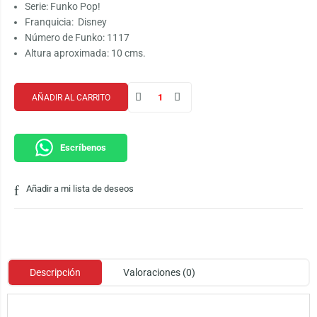
Serie: Funko Pop!
Franquicia: Disney
Número de Funko: 1117
Altura aproximada: 10 cms.
AÑADIR AL CARRITO
Escríbenos
Añadir a mi lista de deseos
Descripción
Valoraciones (0)