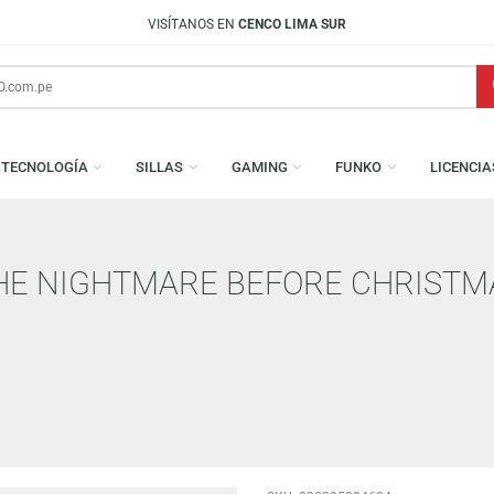
VISÍTANOS EN
CENCO LIMA SUR
S
TECNOLOGÍA
SILLAS
GAMING
FUNKO
Y: THE NIGHTMARE BEFORE C