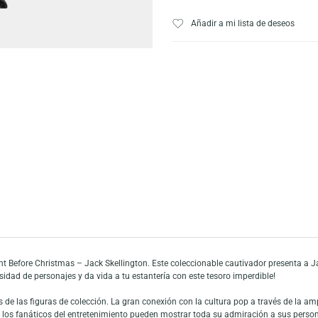
AÑADIR AL CARRI
Escríbeno
Añadir a mi list