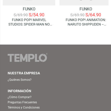
FUNKO
FUNKO
S/
54.90
S/
64.90
S/
69.90
S/
69.90
FUNKO POP! MARVEL
FUNKO POP! ANIMATION:
STUDIOS: SPIDER-MAN NO
NARUTO SHIPPUDEN –
WAY HOME – ELECTRO
NARUTO
NUESTRA EMPRESA
¿Quiénes Somos?
INFORMACIÓN
¿Cómo Comprar?
Preguntas Frecuentes
Términos y Condiciones