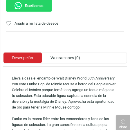
Escríbenos
Añadir a mi lista de deseos
Descripción
Valoraciones (0)
Lleva a casa el encanto de Walt Disney World 50th Anniversary
con este Funko Pop! de Minnie Mouse a bordo del PeopleMover.
Celebra el icónico parque temático y agrega un toque mágico a
tu colección. Esta adorable figura captura la esencia de la
diversión y la nostalgia de Disney. ¡Aprovecha esta oportunidad
de oro para tener a Minnie Mouse contigo!
Funko es la marca líder entre los conocedores y fans de las
figuras de colección. La gran conexión con la cultura pop a
Visto