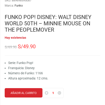
SKU:
889698595087
Marca:
Funko
FUNKO POP! DISNEY: WALT DISNEY
WORLD 50TH – MINNIE MOUSE ON
THE PEOPLEMOVER
Hay existencias
S/
49.90
S/
69.90
Serie: Funko Pop!
Franquicia: Disney
Número de Funko: 1166
Altura aproximada: 12 cms.
AÑADIR AL CARRITO