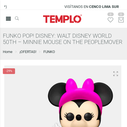
VISÍTANOS EN
CENCO LIMA SUR
0
0
FUNKO POP! DISNEY: WALT DISNEY WORLD
50TH – MINNIE MOUSE ON THE PEOPLEMOVER
Home
¡OFERTAS!
FUNKO
-29%