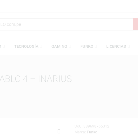
AMESAS
TECNOLOGÍA
GAMING
FUNKO
L
 DIABLO 4 – INARIUS