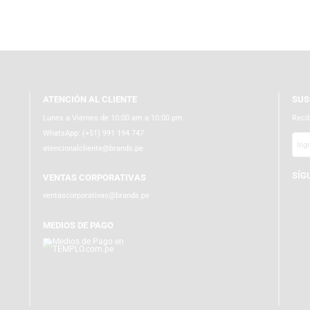
ATENCIÓN AL CLIENTE
Lunes a Viernes de 10:00 am a 10:00 pm
WhatsApp:
(+51) 991 194 747
atencionalcliente@brands.pe
VENTAS CORPORATIVAS