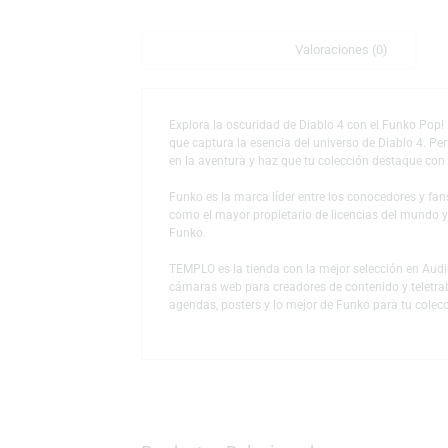
Descripción
Valoraciones (0)
Explora la oscuridad de Diablo 4 con el Fun
que captura la esencia del universo de Diab
en la aventura y haz que tu colección des
Funko es la marca líder entre los conocedor
como el mayor propietario de licencias del
Funko.
TEMPLO es la tienda con la mejor selección
cámaras web para creadores de contenido y
agendas, posters y lo mejor de Funko para 