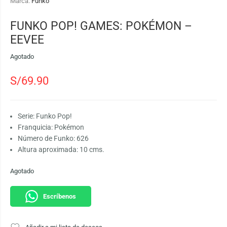
Marca:
Funko
FUNKO POP! GAMES: POKÉMON –
EEVEE
Agotado
S/
69.90
Serie: Funko Pop!
Franquicia: Pokémon
Número de Funko: 626
Altura aproximada: 10 cms.
Agotado
Escríbenos