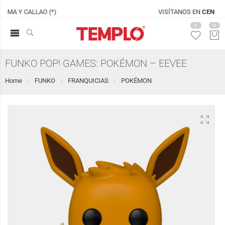
VISÍTANOS EN
CENCO LIMA SUR
0
0
FUNKO POP! GAMES: POKÉMON – EEVEE
Home
FUNKO
FRANQUICIAS
POKÉMON