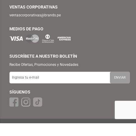
VENTAS CORPORATIVAS
ventascorporativas@brands.pe
MEDIOS DE PAGO
SUSCRÍBETE A NUESTRO BOLETÍN
Recibe Ofertas, Promociones y Novedades
SÍGUENOS
© 2025 TEMPLO — BRANDS RETAIL PERU S.A.C. Todos los Derechos
Reservados.