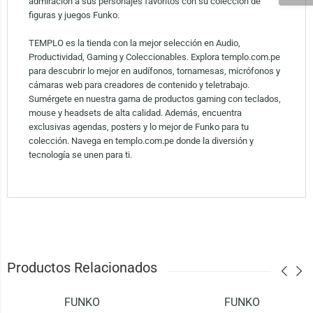
admiración a sus personajes favoritos con su colección de
figuras y juegos Funko.
TEMPLO es la tienda con la mejor selección en Audio,
Productividad, Gaming y Coleccionables. Explora templo.com.pe
para descubrir lo mejor en audífonos, tornamesas, micrófonos y
cámaras web para creadores de contenido y teletrabajo.
Sumérgete en nuestra gama de productos gaming con teclados,
mouse y headsets de alta calidad. Además, encuentra
exclusivas agendas, posters y lo mejor de Funko para tu
colección. Navega en templo.com.pe donde la diversión y
tecnología se unen para ti.
Productos Relacionados
FUNKO
FUNKO
-21%
-14%