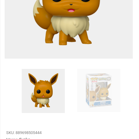
SKU:
889698505444