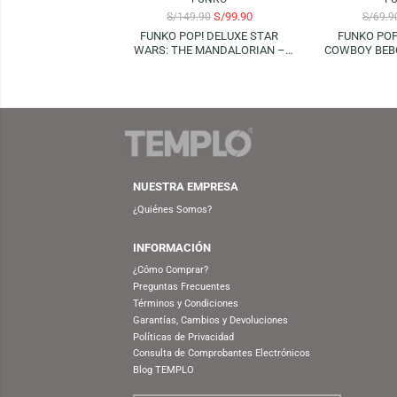
FUNKO
S/
99.90
S/
149.90
FUNKO POP! DELUXE STAR
FUN
WARS: THE MANDALORIAN –
COWBO
GROGU USING THE FORCE
(LIGHTS AND SOUND!)
NUESTRA EMPRESA