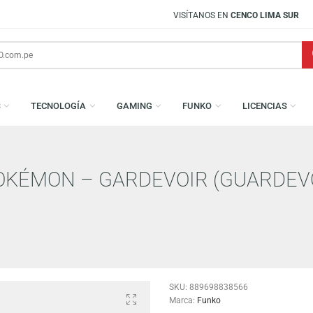
VISÍTANOS EN
CENCO LIMA SUR
AMESAS
TECNOLOGÍA
GAMING
FUNKO
L
: POKÉMON – GARDEVOIR (GU
ON