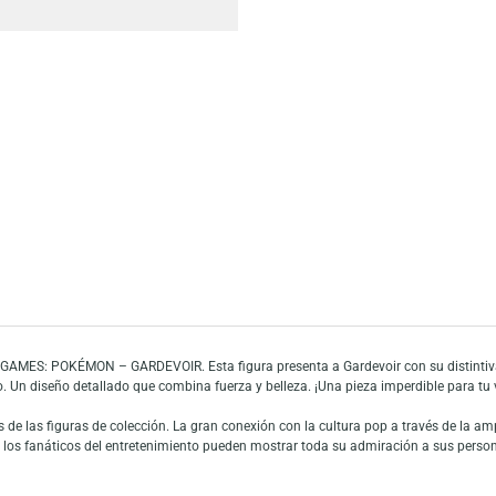
Escríbeno
Añadir a mi list