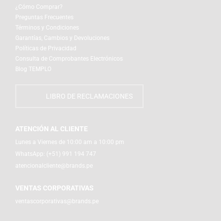
¿Cómo Comprar?
Preguntas Frecuentes
Términos y Condiciones
Garantías, Cambios y Devoluciones
Políticas de Privacidad
Consulta de Comprobantes Electrónicos
Blog TEMPLO
LIBRO DE RECLAMACIONES
ATENCIÓN AL CLIENTE
Lunes a Viernes de 10:00 am a 10:00 pm
WhatsApp:
(+51) 991 194 747
atencionalcliente@brands.pe
VENTAS CORPORATIVAS
ventascorporativas@brands.pe