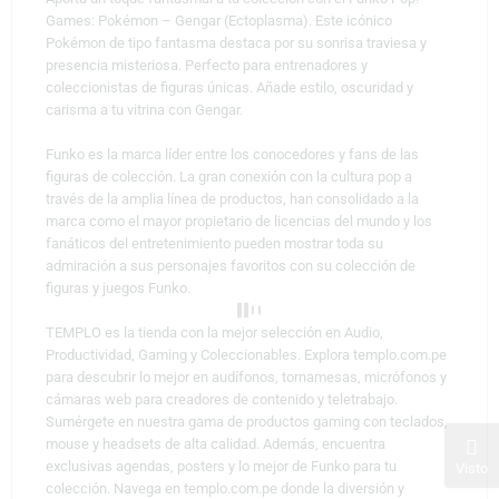
Games: Pokémon – Gengar (Ectoplasma). Este icónico
Pokémon de tipo fantasma destaca por su sonrisa traviesa y
presencia misteriosa. Perfecto para entrenadores y
coleccionistas de figuras únicas. Añade estilo, oscuridad y
carisma a tu vitrina con Gengar.
Funko es la marca líder entre los conocedores y fans de las
figuras de colección. La gran conexión con la cultura pop a
través de la amplia línea de productos, han consolidado a la
marca como el mayor propietario de licencias del mundo y los
fanáticos del entretenimiento pueden mostrar toda su
admiración a sus personajes favoritos con su colección de
figuras y juegos Funko.
TEMPLO es la tienda con la mejor selección en Audio,
Productividad, Gaming y Coleccionables. Explora templo.com.pe
para descubrir lo mejor en audífonos, tornamesas, micrófonos y
cámaras web para creadores de contenido y teletrabajo.
Sumérgete en nuestra gama de productos gaming con teclados,
mouse y headsets de alta calidad. Además, encuentra
exclusivas agendas, posters y lo mejor de Funko para tu
Visto
colección. Navega en templo.com.pe donde la diversión y