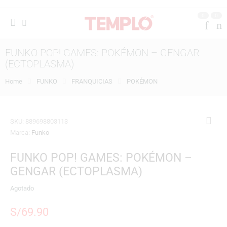
0
0
FUNKO POP! GAMES: POKÉMON – GENGAR
(ECTOPLASMA)
Home
FUNKO
FRANQUICIAS
POKÉMON
SKU:
889698803113
Marca:
Funko
FUNKO POP! GAMES: POKÉMON –
GENGAR (ECTOPLASMA)
Agotado
S/
69.90