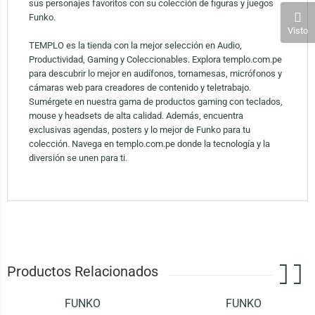
sus personajes favoritos con su colección de figuras y juegos
Funko.
Visto
TEMPLO es la tienda con la mejor selección en Audio,
Productividad, Gaming y Coleccionables. Explora templo.com.pe
para descubrir lo mejor en audífonos, tornamesas, micrófonos y
cámaras web para creadores de contenido y teletrabajo.
Sumérgete en nuestra gama de productos gaming con teclados,
mouse y headsets de alta calidad. Además, encuentra
exclusivas agendas, posters y lo mejor de Funko para tu
colección. Navega en templo.com.pe donde la tecnología y la
diversión se unen para ti.
Productos Relacionados
FUNKO
FUNKO
-33%
-29%