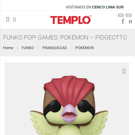
VISÍTANOS EN
CENCO LIMA SUR
0
0
FUNKO POP! GAMES: POKÉMON – PIDGEOTTO
Home
FUNKO
FRANQUICIAS
POKÉMON