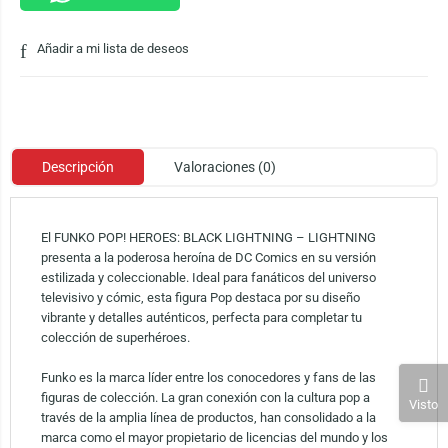
Añadir a mi lista de deseos
Descripción
Valoraciones (0)
El FUNKO POP! HEROES: BLACK LIGHTNING – LIGHTNING
presenta a la poderosa heroína de DC Comics en su versión
estilizada y coleccionable. Ideal para fanáticos del universo
televisivo y cómic, esta figura Pop destaca por su diseño
vibrante y detalles auténticos, perfecta para completar tu
colección de superhéroes.
Funko es la marca líder entre los conocedores y fans de las
figuras de colección. La gran conexión con la cultura pop a
Visto
través de la amplia línea de productos, han consolidado a la
marca como el mayor propietario de licencias del mundo y los