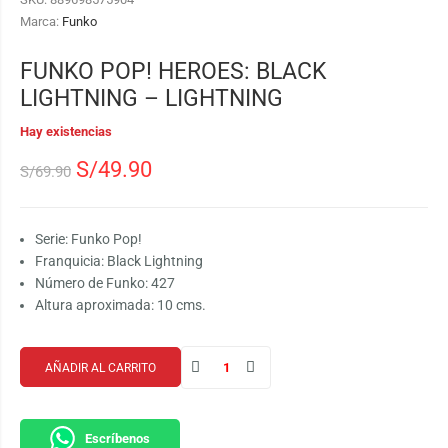
Marca:
Funko
FUNKO POP! HEROES: BLACK
LIGHTNING – LIGHTNING
Hay existencias
S/
49.90
S/
69.90
Serie: Funko Pop!
Franquicia: Black Lightning
Número de Funko: 427
Altura aproximada: 10 cms.
AÑADIR AL CARRITO
Escríbenos