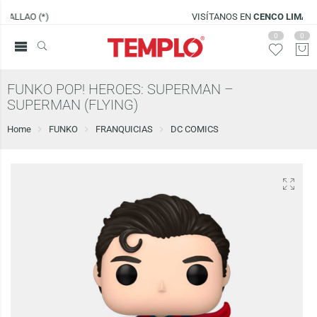
VISÍTANOS EN
CENCO LIMA SUR
0
0
FUNKO POP! HEROES: SUPERMAN –
SUPERMAN (FLYING)
Home
FUNKO
FRANQUICIAS
DC COMICS