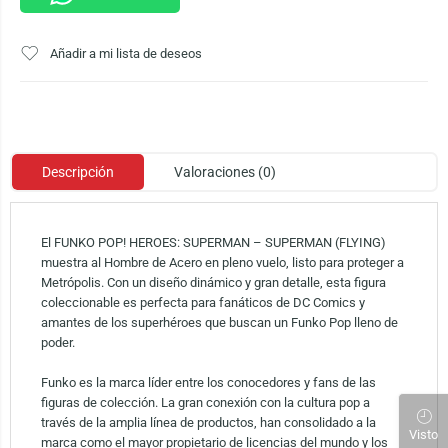
Añadir a mi lista de deseos
Descripción
Valoraciones (0)
El FUNKO POP! HEROES: SUPERMAN – SUPERMAN (FLYING)
muestra al Hombre de Acero en pleno vuelo, listo para proteger a
Metrópolis. Con un diseño dinámico y gran detalle, esta figura
coleccionable es perfecta para fanáticos de DC Comics y
amantes de los superhéroes que buscan un Funko Pop lleno de
poder.
Funko es la marca líder entre los conocedores y fans de las
figuras de colección. La gran conexión con la cultura pop a
través de la amplia línea de productos, han consolidado a la
Visto
marca como el mayor propietario de licencias del mundo y los