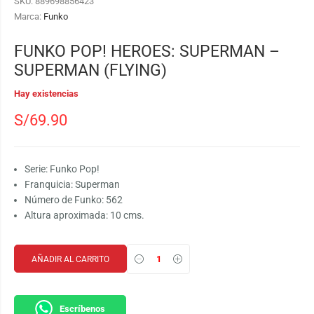
SKU:
889698856423
Marca:
Funko
FUNKO POP! HEROES: SUPERMAN –
SUPERMAN (FLYING)
Hay existencias
S/
69.90
Serie: Funko Pop!
Franquicia: Superman
Número de Funko: 562
Altura aproximada: 10 cms.
AÑADIR AL CARRITO
Escríbenos