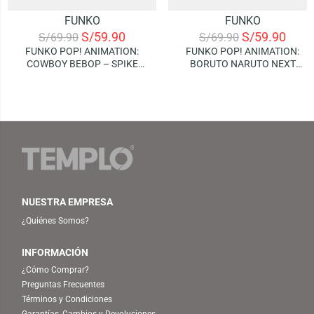
FUNKO
FUNKO
S/
59.90
S/
59.90
S/
69.90
S/
69.90
FUNKO POP! ANIMATION:
FUNKO POP! ANIMATION:
COWBOY BEBOP – SPIKE
BORUTO NARUTO NEXT
SPIEGEL
GENERATIONS – BORUTO
(WITH MARKS)
NUESTRA EMPRESA
¿Quiénes Somos?
INFORMACIÓN
¿Cómo Comprar?
Preguntas Frecuentes
Términos y Condiciones
Garantías, Cambios y Devoluciones