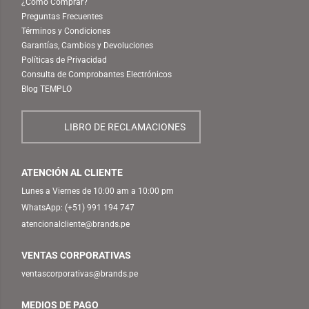
¿Cómo Comprar?
Preguntas Frecuentes
Términos y Condiciones
Garantías, Cambios y Devoluciones
Políticas de Privacidad
Consulta de Comprobantes Electrónicos
Blog TEMPLO
LIBRO DE RECLAMACIONES
ATENCIÓN AL CLIENTE
Lunes a Viernes de 10:00 am a 10:00 pm
WhatsApp:
(+51) 991 194 747
atencionalcliente@brands.pe
VENTAS CORPORATIVAS
ventascorporativas@brands.pe
MEDIOS DE PAGO