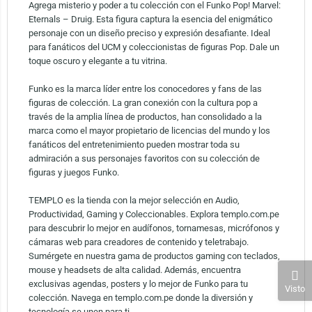
Agrega misterio y poder a tu colección con el Funko Pop! Marvel:
Eternals – Druig. Esta figura captura la esencia del enigmático
personaje con un diseño preciso y expresión desafiante. Ideal
para fanáticos del UCM y coleccionistas de figuras Pop. Dale un
toque oscuro y elegante a tu vitrina.
Funko es la marca líder entre los conocedores y fans de las
figuras de colección. La gran conexión con la cultura pop a
través de la amplia línea de productos, han consolidado a la
marca como el mayor propietario de licencias del mundo y los
fanáticos del entretenimiento pueden mostrar toda su
admiración a sus personajes favoritos con su colección de
figuras y juegos Funko.
TEMPLO es la tienda con la mejor selección en Audio,
Productividad, Gaming y Coleccionables. Explora templo.com.pe
para descubrir lo mejor en audífonos, tornamesas, micrófonos y
cámaras web para creadores de contenido y teletrabajo.
Sumérgete en nuestra gama de productos gaming con teclados,
mouse y headsets de alta calidad. Además, encuentra
exclusivas agendas, posters y lo mejor de Funko para tu
Visto
colección. Navega en templo.com.pe donde la diversión y
tecnología se unen para ti.