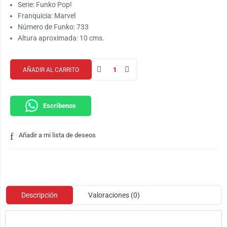
Serie: Funko Pop!
Franquicia: Marvel
Número de Funko: 733
Altura aproximada: 10 cms.
AÑADIR AL CARRITO
Escríbenos
Añadir a mi lista de deseos
Descripción
Valoraciones (0)