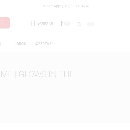
WhatsApp: (+51) 991194747
INGRESAR
0
LICENCIAS
LIBROS
¡OFERTAS!
 SUPREME | GLOWS IN THE