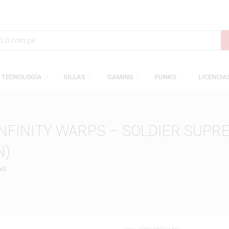
S
TECNOLOGÍA
SILLAS
GAMING
FUNKO
: INFINITY WARPS – SOLDIER
TION)
GLOWS