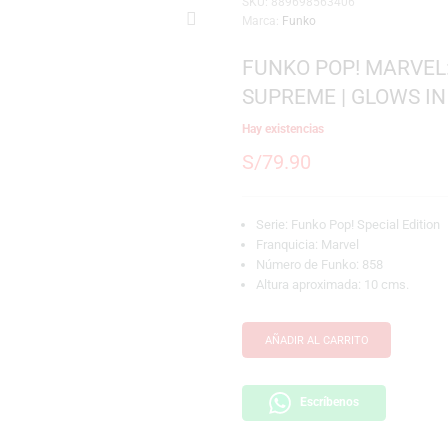
SKU:
889698563406
Marca:
Funko
FUNKO POP!
SUPREME | 
Hay existencias
S/
79.90
Serie: Funko Pop! 
Franquicia: Marve
Número de Funko:
Altura aproximada
AÑADIR AL CARRI