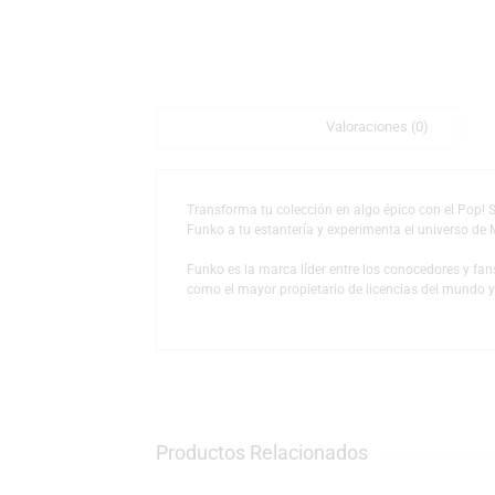
Descripción
Valoraciones (0)
Transforma tu colección en algo épico con e
Funko a tu estantería y experimenta el uni
Funko es la marca líder entre los conocedor
como el mayor propietario de licencias del