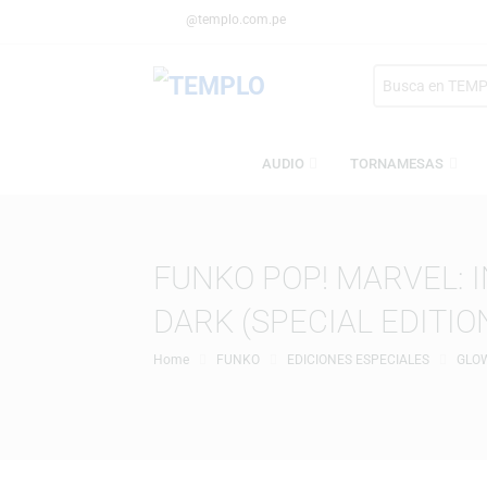
@templo.com.pe
Search
here
AUDIO
TORNAMESA
FUNKO POP! MARVEL
DARK (SPECIAL EDI
Home
FUNKO
EDICIONES ESPECIALES