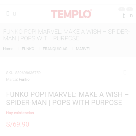
0
0
FUNKO POP! MARVEL: MAKE A WISH – SPIDER-
MAN | POPS WITH PURPOSE
Home
FUNKO
FRANQUICIAS
MARVEL
SKU:
889698636759
Marca:
Funko
FUNKO POP! MARVEL: MAKE A WISH –
SPIDER-MAN | POPS WITH PURPOSE
Hay existencias
S/
69.90