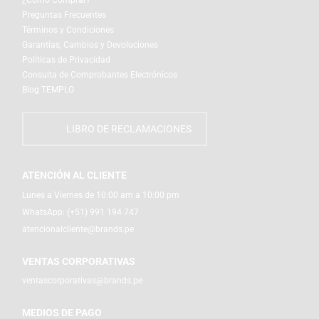
Preguntas Frecuentes
Términos y Condiciones
Garantías, Cambios y Devoluciones
Políticas de Privacidad
Consulta de Comprobantes Electrónicos
Blog TEMPLO
LIBRO DE RECLAMACIONES
ATENCIÓN AL CLIENTE
Lunes a Viernes de 10:00 am a 10:00 pm
WhatsApp:
(+51) 991 194 747
atencionalcliente@brands.pe
VENTAS CORPORATIVAS
ventascorporativas@brands.pe
MEDIOS DE PAGO