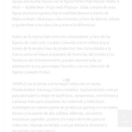
Apoya una buena causa con la figura Funko Pop! Marvel: Make A
Wish – Spider-Man | Pops with Purpose. Cada compra de esta
figura exclusiva ayuda a hacer realidad deseos a través de
Make-A-Wish. Ideal para coleccionistas y fans de Marvel, ¡añade
a Spider-Man a tu colección y marca la diferencia!
Funko es la marca líder entre los conocedores y fans de las
figuras de colección. La gran conexión con la cultura pop a
través de la amplia línea de productos, han consolidado a la
marca como el mayor propietario de licencias del mundo y los
fanáticos del entretenimiento pueden mostrar toda su
admiración a sus personajes favoritos con su colección de
figuras y juegos Funko.
TEMPLO es la tienda con la mejor selección en Audio,
Productividad, Gaming y Coleccionables. Explora templo.com.pe
para descubrir lo mejor en audífonos, tornamesas, micrófonos y
cámaras web para creadores de contenido y teletrabajo.
Sumérgete en nuestra gama de productos gaming con teclados,
mouse y headsets de alta calidad. Además, encuentra
exclusivas agendas, posters y lo mejor de Funko para tu
Visto
colección. Navega en templo.com.pe donde la diversión y
tecnología se unen para ti.