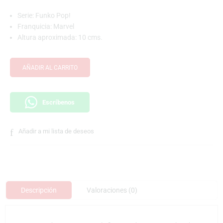
Serie: Funko Pop!
Franquicia: Marvel
Altura aproximada: 10 cms.
AÑADIR AL CARRITO
Escríbenos
Añadir a mi lista de deseos
Descripción
Valoraciones (0)