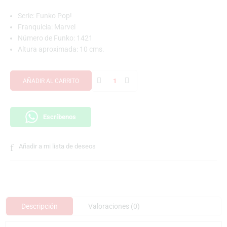
Serie: Funko Pop!
Franquicia: Marvel
Número de Funko: 1421
Altura aproximada: 10 cms.
AÑADIR AL CARRITO
Escríbenos
Añadir a mi lista de deseos
Descripción
Valoraciones (0)