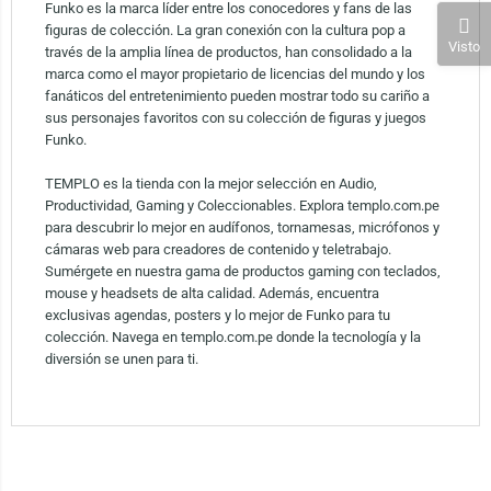
Funko es la marca líder entre los conocedores y fans de las
figuras de colección. La gran conexión con la cultura pop a
Visto
través de la amplia línea de productos, han consolidado a la
marca como el mayor propietario de licencias del mundo y los
fanáticos del entretenimiento pueden mostrar todo su cariño a
sus personajes favoritos con su colección de figuras y juegos
Funko.
TEMPLO es la tienda con la mejor selección en Audio,
Productividad, Gaming y Coleccionables. Explora templo.com.pe
para descubrir lo mejor en audífonos, tornamesas, micrófonos y
cámaras web para creadores de contenido y teletrabajo.
Sumérgete en nuestra gama de productos gaming con teclados,
mouse y headsets de alta calidad. Además, encuentra
exclusivas agendas, posters y lo mejor de Funko para tu
colección. Navega en templo.com.pe donde la tecnología y la
diversión se unen para ti.