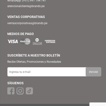
WhatsApp:
(+51) 991 194 747
atencionalcliente@brands.pe
VENTAS CORPORATIVAS
ventascorporativas@brands.pe
MEDIOS DE PAGO
SUSCRÍBETE A NUESTRO BOLETÍN
Recibe Ofertas, Promociones y Novedades
SÍGUENOS