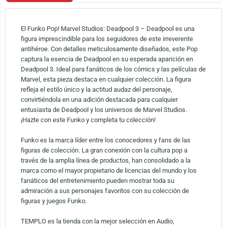
El Funko Pop! Marvel Studios: Deadpool 3 – Deadpool es una
figura imprescindible para los seguidores de este irreverente
antihéroe. Con detalles meticulosamente diseñados, este Pop
captura la esencia de Deadpool en su esperada aparición en
Deadpool 3. Ideal para fanáticos de los cómics y las películas de
Marvel, esta pieza destaca en cualquier colección. La figura
refleja el estilo único y la actitud audaz del personaje,
convirtiéndola en una adición destacada para cualquier
entusiasta de Deadpool y los universos de Marvel Studios.
¡Hazte con este Funko y completa tu colección!
Funko es la marca líder entre los conocedores y fans de las
figuras de colección. La gran conexión con la cultura pop a
través de la amplia línea de productos, han consolidado a la
marca como el mayor propietario de licencias del mundo y los
fanáticos del entretenimiento pueden mostrar toda su
admiración a sus personajes favoritos con su colección de
figuras y juegos Funko.
TEMPLO es la tienda con la mejor selección en Audio,