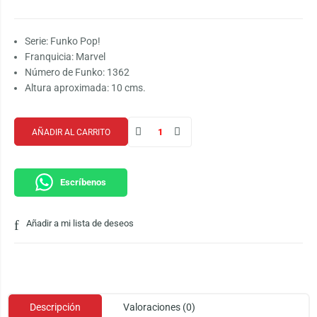
Serie: Funko Pop!
Franquicia: Marvel
Número de Funko: 1362
Altura aproximada: 10 cms.
AÑADIR AL CARRITO
Escríbenos
Añadir a mi lista de deseos
Descripción
Valoraciones (0)