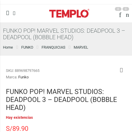
0
0
FUNKO POP! MARVEL STUDIOS: DEADPOOL 3 –
DEADPOOL (BOBBLE HEAD)
Home
FUNKO
FRANQUICIAS
MARVEL
SKU:
889698797665
Marca:
Funko
FUNKO POP! MARVEL STUDIOS:
DEADPOOL 3 – DEADPOOL (BOBBLE
HEAD)
Hay existencias
S/
89.90