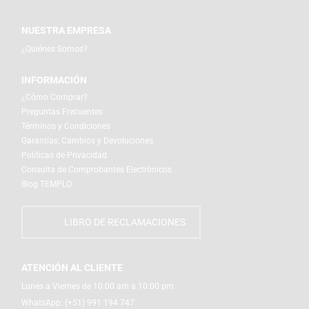
NUESTRA EMPRESA
¿Quiénes Somos?
INFORMACIÓN
¿Cómo Comprar?
Preguntas Frecuentes
Términos y Condiciones
Garantías, Cambios y Devoluciones
Políticas de Privacidad
Consulta de Comprobantes Electrónicos
Blog TEMPLO
LIBRO DE RECLAMACIONES
ATENCIÓN AL CLIENTE
Lunes a Viernes de 10:00 am a 10:00 pm
WhatsApp:
(+51) 991 194 747