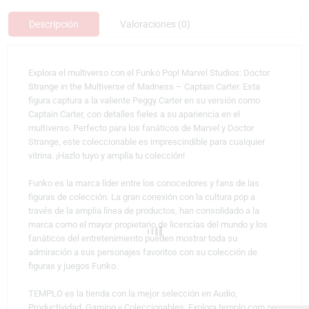
Descripción
Valoraciones (0)
Explora el multiverso con el Funko Pop! Marvel Studios: Doctor
Strange in the Multiverse of Madness – Captain Carter. Esta
figura captura a la valiente Peggy Carter en su versión como
Captain Carter, con detalles fieles a su apariencia en el
multiverso. Perfecto para los fanáticos de Marvel y Doctor
Strange, este coleccionable es imprescindible para cualquier
vitrina. ¡Hazlo tuyo y amplía tu colección!
Funko es la marca líder entre los conocedores y fans de las
figuras de colección. La gran conexión con la cultura pop a
través de la amplia línea de productos, han consolidado a la
marca como el mayor propietario de licencias del mundo y los
fanáticos del entretenimiento pueden mostrar toda su
admiración a sus personajes favoritos con su colección de
figuras y juegos Funko.
TEMPLO es la tienda con la mejor selección en Audio,
Productividad, Gaming y Coleccionables. Explora templo.com.pe