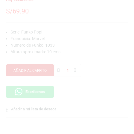
S/
69.90
Serie: Funko Pop!
Franquicia: Marvel
Número de Funko: 1033
Altura aproximada: 10 cms.
AÑADIR AL CARRITO
Escríbenos
Añadir a mi lista de deseos