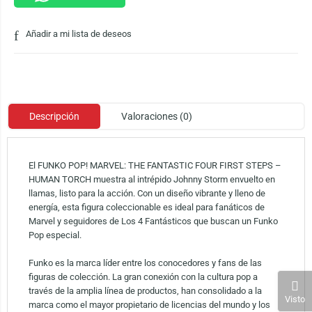
Añadir a mi lista de deseos
Descripción
Valoraciones (0)
El FUNKO POP! MARVEL: THE FANTASTIC FOUR FIRST STEPS –
HUMAN TORCH muestra al intrépido Johnny Storm envuelto en
llamas, listo para la acción. Con un diseño vibrante y lleno de
energía, esta figura coleccionable es ideal para fanáticos de
Marvel y seguidores de Los 4 Fantásticos que buscan un Funko
Pop especial.
Funko es la marca líder entre los conocedores y fans de las
figuras de colección. La gran conexión con la cultura pop a
través de la amplia línea de productos, han consolidado a la
Visto
marca como el mayor propietario de licencias del mundo y los