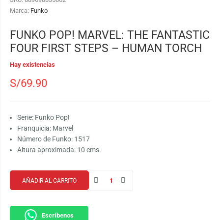
Marca:
Funko
FUNKO POP! MARVEL: THE FANTASTIC
FOUR FIRST STEPS – HUMAN TORCH
Hay existencias
S/
69.90
Serie: Funko Pop!
Franquicia: Marvel
Número de Funko: 1517
Altura aproximada: 10 cms.
AÑADIR AL CARRITO
Escríbenos