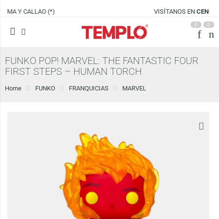
VISÍTANOS EN
CENCO LIMA SUR
0
0
FUNKO POP! MARVEL: THE FANTASTIC FOUR
FIRST STEPS – HUMAN TORCH
Home
FUNKO
FRANQUICIAS
MARVEL