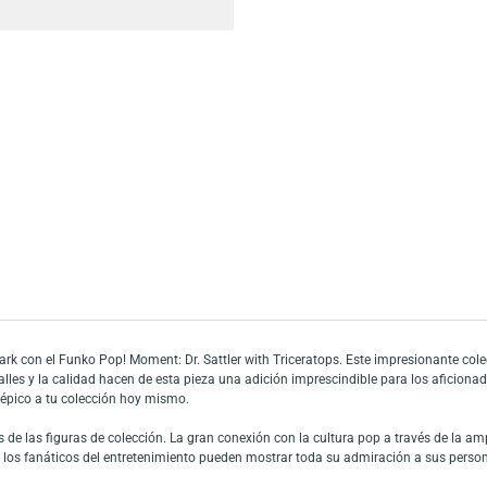
Añadir a mi list