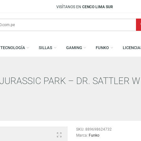
VISÍTANOS EN
CENCO LIMA SUR
S
TECNOLOGÍA
SILLAS
GAMING
FUNKO
T: JURASSIC PARK – DR. SAT
MOMENT