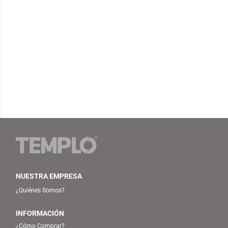
NUESTRA EMPRESA
¿Quiénes Somos?
INFORMACIÓN
¿Cómo Comprar?