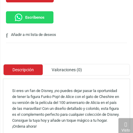
Escríbenos
Añadir a mi lista de deseos
Descripción
Valoraciones (0)
Si eres un fan de Disney, ¡no puedes dejar pasar la oportunidad
de tener la figura Funko Pop! de Alice con el gato de Cheshire en
su versión de la película del 100 aniversario de Alicia en el país
de las maravillas! Con un diseño detallado y colorido, esta figura
es el complemento perfecto para cualquier colección de Disney.
Consigue la tuya hoy y añade un toque mágico a tu hogar.
¡Ordena ahora!
Visto