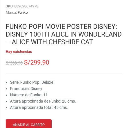
SKU:
889698674973
Marca:
Funko
FUNKO POP! MOVIE POSTER DISNEY:
DISNEY 100TH ALICE IN WONDERLAND
– ALICE WITH CHESHIRE CAT
Hay existencias
S/
299.90
S/
369.90
Serie: Funko Pop! Deluxe
Franquicia: Disney
Número de Funko: 11
Altura aproximada de Funko: 20 cms.
Altura aproximada total: 45 cms.
AÑADIR AL CARRITO