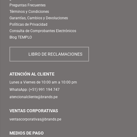
Preguntas Frecuentes
Términos y Condiciones
Garantías, Cambios y Devoluciones
Políticas de Privacidad
Consulta de Comprobantes Electrónicos
Blog TEMPLO
LIBRO DE RECLAMACIONES
ATENCIÓN AL CLIENTE
Lunes a Viernes de 10:00 am a 10:00 pm
WhatsApp:
(+51) 991 194 747
atencionalcliente@brands.pe
VENTAS CORPORATIVAS
ventascorporativas@brands.pe
MEDIOS DE PAGO