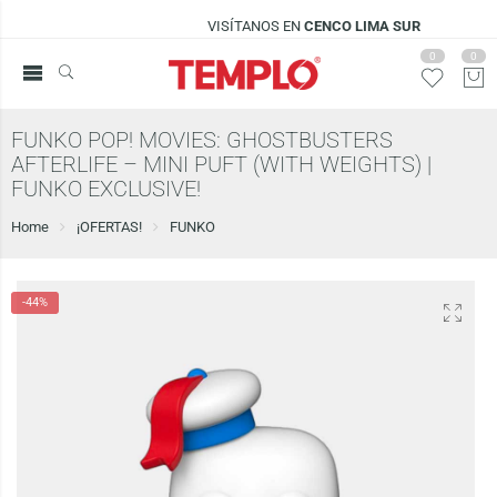
VISÍTANOS EN
CENCO LIMA SUR
0
0
FUNKO POP! MOVIES: GHOSTBUSTERS
AFTERLIFE – MINI PUFT (WITH WEIGHTS) |
FUNKO EXCLUSIVE!
Home
¡OFERTAS!
FUNKO
-44%