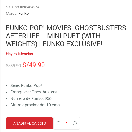
SKU:
889698484954
Marca:
Funko
FUNKO POP! MOVIES: GHOSTBUSTERS
AFTERLIFE – MINI PUFT (WITH
WEIGHTS) | FUNKO EXCLUSIVE!
Hay existencias
S/
49.90
S/
89.90
Serie: Funko Pop!
Franquicia: Ghostbusters
Número de Funko: 956
Altura aproximada: 10 cms.
AÑADIR AL CARRITO