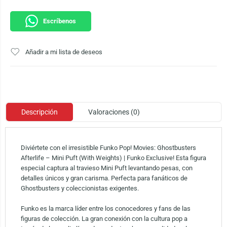
Escríbenos
Añadir a mi lista de deseos
Descripción
Valoraciones (0)
Diviértete con el irresistible Funko Pop! Movies: Ghostbusters
Afterlife – Mini Puft (With Weights) | Funko Exclusive! Esta figura
especial captura al travieso Mini Puft levantando pesas, con
detalles únicos y gran carisma. Perfecta para fanáticos de
Ghostbusters y coleccionistas exigentes.
Funko es la marca líder entre los conocedores y fans de las
figuras de colección. La gran conexión con la cultura pop a