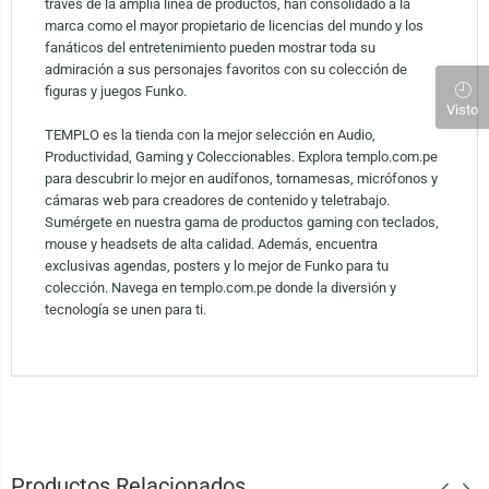
través de la amplia línea de productos, han consolidado a la
marca como el mayor propietario de licencias del mundo y los
fanáticos del entretenimiento pueden mostrar toda su
admiración a sus personajes favoritos con su colección de
figuras y juegos Funko.
Visto
TEMPLO es la tienda con la mejor selección en Audio,
Productividad, Gaming y Coleccionables. Explora templo.com.pe
para descubrir lo mejor en audífonos, tornamesas, micrófonos y
cámaras web para creadores de contenido y teletrabajo.
Sumérgete en nuestra gama de productos gaming con teclados,
mouse y headsets de alta calidad. Además, encuentra
exclusivas agendas, posters y lo mejor de Funko para tu
colección. Navega en templo.com.pe donde la diversión y
tecnología se unen para ti.
Productos Relacionados