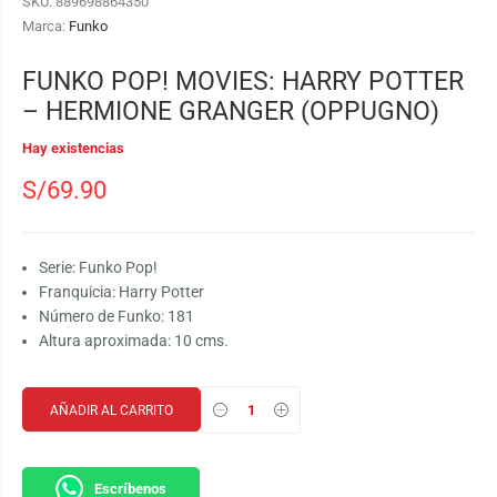
SKU:
889698864350
Marca:
Funko
FUNKO POP! MOVIES: HARRY POTTER
– HERMIONE GRANGER (OPPUGNO)
Hay existencias
S/
69.90
Serie: Funko Pop!
Franquicia: Harry Potter
Número de Funko: 181
Altura aproximada: 10 cms.
AÑADIR AL CARRITO
Escríbenos