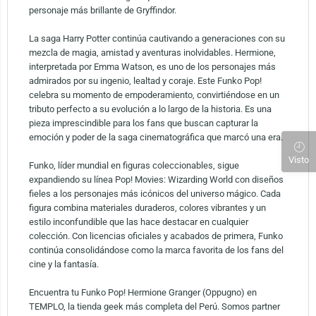
personaje más brillante de Gryffindor.
La saga Harry Potter continúa cautivando a generaciones con su
mezcla de magia, amistad y aventuras inolvidables. Hermione,
interpretada por Emma Watson, es uno de los personajes más
admirados por su ingenio, lealtad y coraje. Este Funko Pop!
celebra su momento de empoderamiento, convirtiéndose en un
tributo perfecto a su evolución a lo largo de la historia. Es una
pieza imprescindible para los fans que buscan capturar la
emoción y poder de la saga cinematográfica que marcó una era.
Visto
Funko, líder mundial en figuras coleccionables, sigue
expandiendo su línea Pop! Movies: Wizarding World con diseños
fieles a los personajes más icónicos del universo mágico. Cada
figura combina materiales duraderos, colores vibrantes y un
estilo inconfundible que las hace destacar en cualquier
colección. Con licencias oficiales y acabados de primera, Funko
continúa consolidándose como la marca favorita de los fans del
cine y la fantasía.
Encuentra tu Funko Pop! Hermione Granger (Oppugno) en
TEMPLO, la tienda geek más completa del Perú. Somos partner