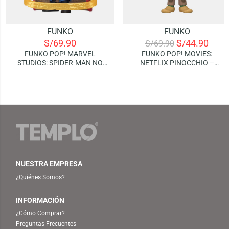
FUNKO
FUNKO
S/
69.90
S/
44.90
S/
69.90
FUNKO POP! MARVEL
FUNKO POP! MOVIES:
STUDIOS: SPIDER-MAN NO
NETFLIX PINOCCHIO –
WAY HOME – DOCTOR
GEPPETTO
STRANGE
NUESTRA EMPRESA
¿Quiénes Somos?
INFORMACIÓN
¿Cómo Comprar?
Preguntas Frecuentes