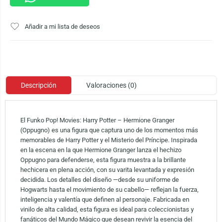
Añadir a mi lista de deseos
Descripción
Valoraciones (0)
El Funko Pop! Movies: Harry Potter – Hermione Granger
(Oppugno) es una figura que captura uno de los momentos más
memorables de Harry Potter y el Misterio del Príncipe. Inspirada
en la escena en la que Hermione Granger lanza el hechizo
Oppugno para defenderse, esta figura muestra a la brillante
hechicera en plena acción, con su varita levantada y expresión
decidida. Los detalles del diseño —desde su uniforme de
Hogwarts hasta el movimiento de su cabello— reflejan la fuerza,
inteligencia y valentía que definen al personaje. Fabricada en
vinilo de alta calidad, esta figura es ideal para coleccionistas y
fanáticos del Mundo Mágico que desean revivir la esencia del