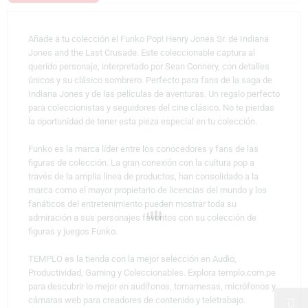
Añade a tu colección el Funko Pop! Henry Jones Sr. de Indiana
Jones and the Last Crusade. Este coleccionable captura al
querido personaje, interpretado por Sean Connery, con detalles
únicos y su clásico sombrero. Perfecto para fans de la saga de
Indiana Jones y de las películas de aventuras. Un regalo perfecto
para coleccionistas y seguidores del cine clásico. No te pierdas
la oportunidad de tener esta pieza especial en tu colección.
Funko es la marca líder entre los conocedores y fans de las
figuras de colección. La gran conexión con la cultura pop a
través de la amplia línea de productos, han consolidado a la
marca como el mayor propietario de licencias del mundo y los
fanáticos del entretenimiento pueden mostrar toda su
admiración a sus personajes favoritos con su colección de
figuras y juegos Funko.
TEMPLO es la tienda con la mejor selección en Audio,
Productividad, Gaming y Coleccionables. Explora templo.com.pe
para descubrir lo mejor en audífonos, tornamesas, micrófonos y
cámaras web para creadores de contenido y teletrabajo.