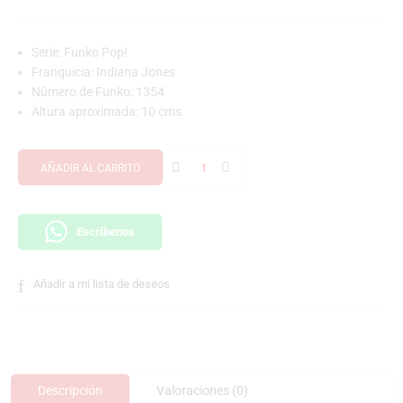
Serie: Funko Pop!
Franquicia: Indiana Jones
Número de Funko: 1354
Altura aproximada: 10 cms
AÑADIR AL CARRITO
Escríbenos
Añadir a mi lista de deseos
Descripción
Valoraciones (0)