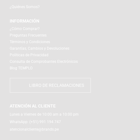
¿Quiénes Somos?
INFORMACIÓN
¿Cómo Comprar?
Preguntas Frecuentes
Términos y Condiciones
Garantías, Cambios y Devoluciones
Políticas de Privacidad
Consulta de Comprobantes Electrónicos
Blog TEMPLO
LIBRO DE RECLAMACIONES
ATENCIÓN AL CLIENTE
Lunes a Viernes de 10:00 am a 10:00 pm
WhatsApp:
(+51) 991 194 747
atencionalcliente@brands.pe