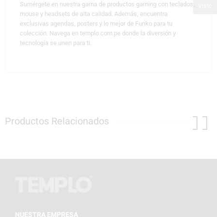
Sumérgete en nuestra gama de productos gaming con teclados,
Visto
mouse y headsets de alta calidad. Además, encuentra
exclusivas agendas, posters y lo mejor de Funko para tu
colección. Navega en templo.com.pe donde la diversión y
tecnología se unen para ti.
Productos Relacionados
NUESTRA EMPRESA