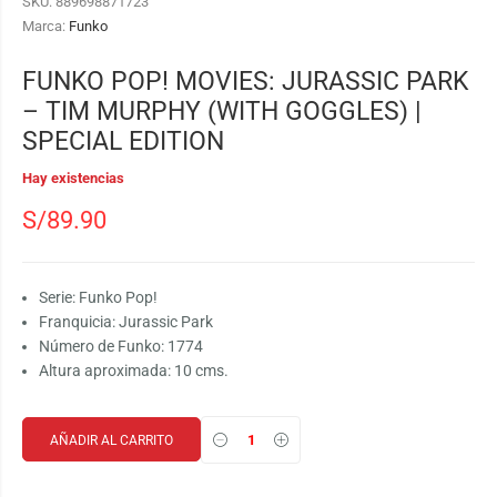
SKU:
889698871723
Marca:
Funko
FUNKO POP! MOVIES: JURASSIC PARK
– TIM MURPHY (WITH GOGGLES) |
SPECIAL EDITION
Hay existencias
S/
89.90
Serie: Funko Pop!
Franquicia: Jurassic Park
Número de Funko: 1774
Altura aproximada: 10 cms.
AÑADIR AL CARRITO