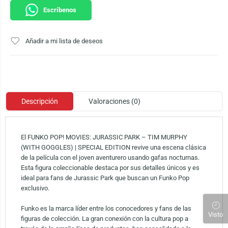
Escríbenos
Añadir a mi lista de deseos
Descripción
Valoraciones (0)
El FUNKO POP! MOVIES: JURASSIC PARK – TIM MURPHY
(WITH GOGGLES) | SPECIAL EDITION revive una escena clásica
de la película con el joven aventurero usando gafas nocturnas.
Esta figura coleccionable destaca por sus detalles únicos y es
ideal para fans de Jurassic Park que buscan un Funko Pop
exclusivo.
Funko es la marca líder entre los conocedores y fans de las
Visto
figuras de colección. La gran conexión con la cultura pop a