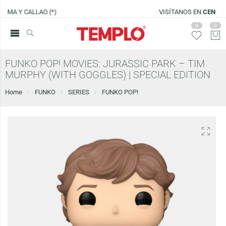
VISÍTANOS EN
CENCO LIMA SUR
0
0
FUNKO POP! MOVIES: JURASSIC PARK – TIM
MURPHY (WITH GOGGLES) | SPECIAL EDITION
Home
FUNKO
SERIES
FUNKO POP!