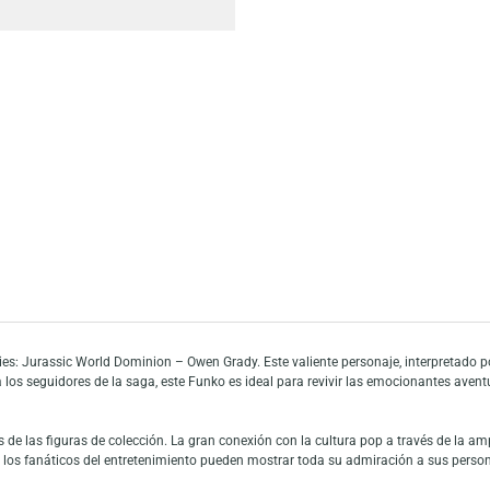
Escríbeno
Añadir a mi list