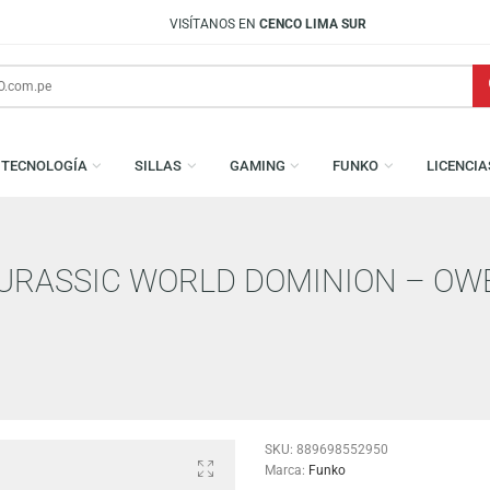
VISÍTANOS EN
CENCO LIMA SUR
S
TECNOLOGÍA
SILLAS
GAMING
FUNKO
S: JURASSIC WORLD DOMINIO