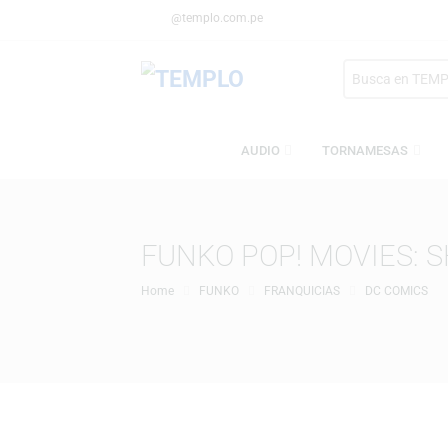
@templo.com.pe
Search
here
AUDIO
TORNAMESA
FUNKO POP! MOVIE
Home
FUNKO
FRANQUICIAS
DC CO