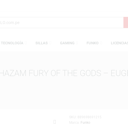
S
TECNOLOGÍA
SILLAS
GAMING
FUNKO
S: SHAZAM FURY OF THE GODS
MICS