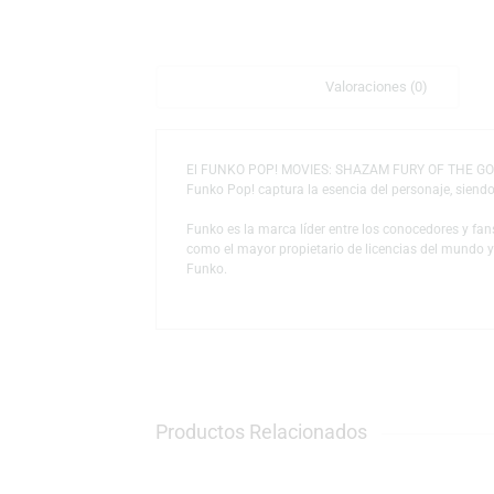
Descripción
Valoraciones (0)
El FUNKO POP! MOVIES: SHAZAM FURY OF THE 
Funko Pop! captura la esencia del personaje
Funko es la marca líder entre los conocedor
como el mayor propietario de licencias del
Funko.