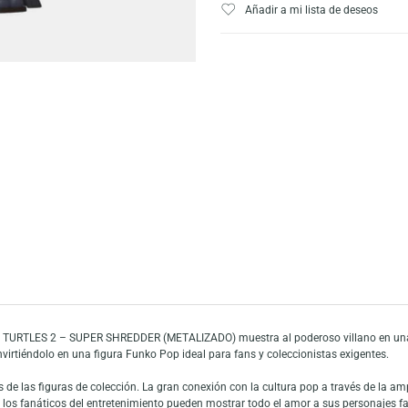
Escríbeno
Añadir a mi list