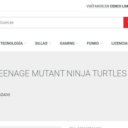
VISÍTANOS EN
CENCO LIMA SUR
S
TECNOLOGÍA
SILLAS
GAMING
FUNKO
S: TEENAGE MUTANT NINJA T
METALIZADO