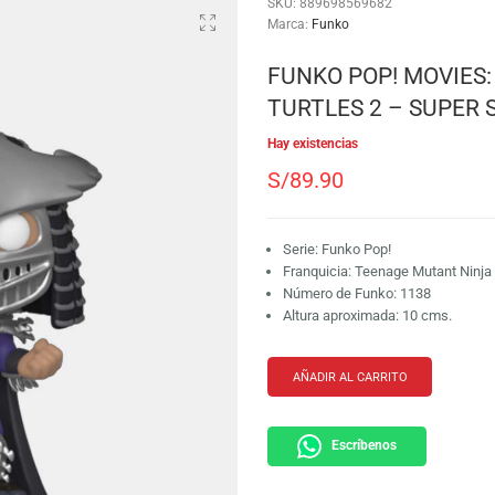
SKU:
889698569682
Marca:
Funko
FUNKO POP
TURTLES 2 
Hay existencias
S/
89.90
Serie: Funko Pop!
Franquicia: Teena
Número de Funko:
Altura aproximada
AÑADIR AL CARRI