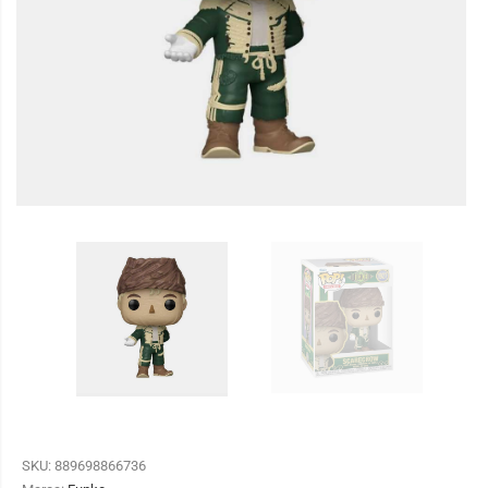
SKU:
889698866736