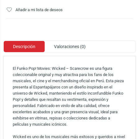
Añadir a mi lista de deseos
Descripción
Valoraciones (0)
El Funko Pop! Movies: Wicked – Scarecrow es una figura
coleccionable original y muy atractiva para los fans de los
musicales, el cine y el merchandising oficial en Perú. Esta pieza
presenta al Espantapájaros con un diseño inspirado en el
universo de Wicked, manteniendo el estilo inconfundible Funko
Pop! y detalles que resaltan su vestimenta, expresión y
personalidad. Fabricado en vinilo de alta calidad, ofrece
excelentes acabados y una gran presencia visual, ideal para
exhibirse en vitrinas, repisas o colecciones dedicadas a
películas y musicales icónicos.
Wicked es uno de los musicales más exitosos y queridos a nivel