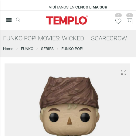
VISÍTANOS EN
CENCO LIMA SUR
0
0
FUNKO POP! MOVIES: WICKED – SCARECROW
Home
FUNKO
SERIES
FUNKO POP!