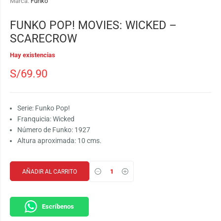
Marca:
Funko
FUNKO POP! MOVIES: WICKED –
SCARECROW
Hay existencias
S/
69.90
Serie: Funko Pop!
Franquicia: Wicked
Número de Funko: 1927
Altura aproximada: 10 cms.
AÑADIR AL CARRITO
Escríbenos