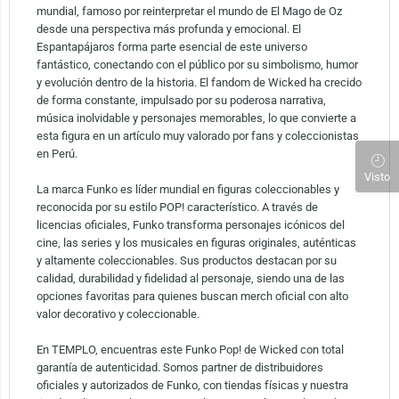
mundial, famoso por reinterpretar el mundo de El Mago de Oz
desde una perspectiva más profunda y emocional. El
Espantapájaros forma parte esencial de este universo
fantástico, conectando con el público por su simbolismo, humor
y evolución dentro de la historia. El fandom de Wicked ha crecido
de forma constante, impulsado por su poderosa narrativa,
música inolvidable y personajes memorables, lo que convierte a
esta figura en un artículo muy valorado por fans y coleccionistas
en Perú.
Visto
La marca Funko es líder mundial en figuras coleccionables y
reconocida por su estilo POP! característico. A través de
licencias oficiales, Funko transforma personajes icónicos del
cine, las series y los musicales en figuras originales, auténticas
y altamente coleccionables. Sus productos destacan por su
calidad, durabilidad y fidelidad al personaje, siendo una de las
opciones favoritas para quienes buscan merch oficial con alto
valor decorativo y coleccionable.
En TEMPLO, encuentras este Funko Pop! de Wicked con total
garantía de autenticidad. Somos partner de distribuidores
oficiales y autorizados de Funko, con tiendas físicas y nuestra