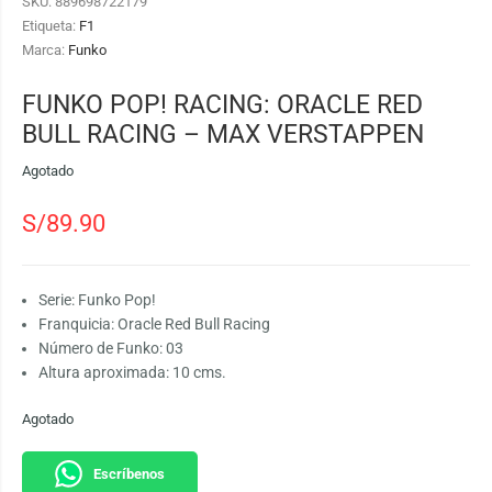
SKU:
889698722179
Etiqueta:
F1
Marca:
Funko
FUNKO POP! RACING: ORACLE RED
BULL RACING – MAX VERSTAPPEN
Agotado
S/
89.90
Serie: Funko Pop!
Franquicia: Oracle Red Bull Racing
Número de Funko: 03
Altura aproximada: 10 cms.
Agotado
Escríbenos