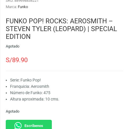
SKU:
889698838221
Marca:
Funko
FUNKO POP! ROCKS: AEROSMITH –
STEVEN TYLER (LEOPARD) | SPECIAL
EDITION
Agotado
S/
89.90
Serie: Funko Pop!
Franquicia: Aerosmith
Número de Funko: 475
Altura aproximada: 10 cms.
Agotado
Escríbenos