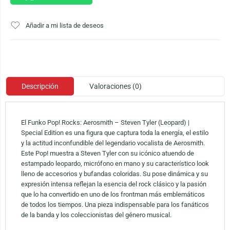
Añadir a mi lista de deseos
Descripción
Valoraciones (0)
El Funko Pop! Rocks: Aerosmith – Steven Tyler (Leopard) |
Special Edition es una figura que captura toda la energía, el estilo
y la actitud inconfundible del legendario vocalista de Aerosmith.
Este Pop! muestra a Steven Tyler con su icónico atuendo de
estampado leopardo, micrófono en mano y su característico look
lleno de accesorios y bufandas coloridas. Su pose dinámica y su
expresión intensa reflejan la esencia del rock clásico y la pasión
que lo ha convertido en uno de los frontman más emblemáticos
de todos los tiempos. Una pieza indispensable para los fanáticos
de la banda y los coleccionistas del género musical.