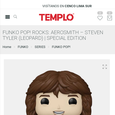
VISÍTANOS EN
CENCO LIMA SUR
0
0
FUNKO POP! ROCKS: AEROSMITH – STEVEN
TYLER (LEOPARD) | SPECIAL EDITION
Home
FUNKO
SERIES
FUNKO POP!