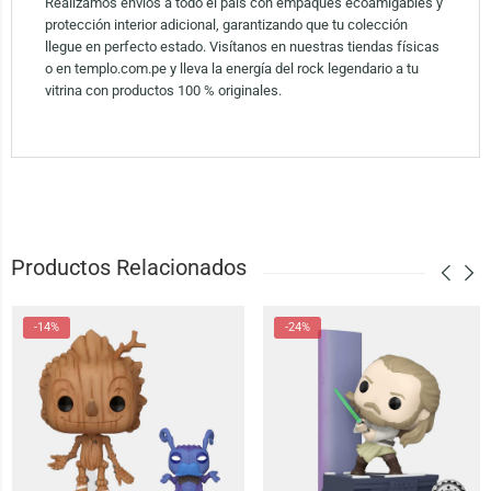
Realizamos envíos a todo el país con empaques ecoamigables y
protección interior adicional, garantizando que tu colección
llegue en perfecto estado. Visítanos en nuestras tiendas físicas
o en templo.com.pe y lleva la energía del rock legendario a tu
vitrina con productos 100 % originales.
Productos Relacionados
-14%
-24%