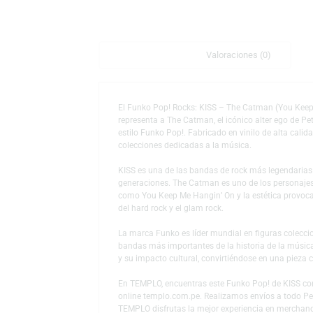
Descripción
Valoraciones (0)
El Funko Pop! Rocks: KISS – The Catman (You
representa a The Catman, el icónico alter eg
estilo Funko Pop!. Fabricado en vinilo de alt
colecciones dedicadas a la música.
KISS es una de las bandas de rock más lege
generaciones. The Catman es uno de los per
como You Keep Me Hangin’ On y la estética 
del hard rock y el glam rock.