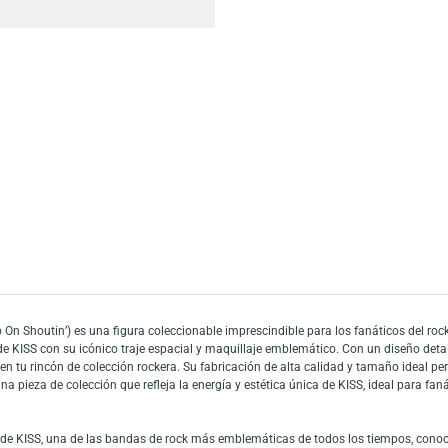
Escríbeno
Añadir a mi list