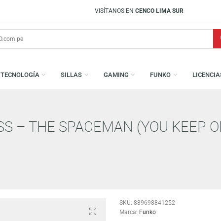
VISÍTANOS EN
CENCO LIMA SUR
S
TECNOLOGÍA
SILLAS
GAMING
FUNKO
 KISS – THE SPACEMAN (YOU 