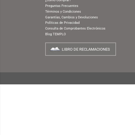
(CHAM
NUESTRA EMPRESA
¿Quiénes Somos?
INFORMACIÓN
¿Cómo Comprar?
Preguntas Frecuentes
Términos y Condiciones
Garantías, Cambios y Devoluciones
Políticas de Privacidad
Consulta de Comprobantes Electrónicos
Blog TEMPLO
LIBRO DE RECLAMACIONES