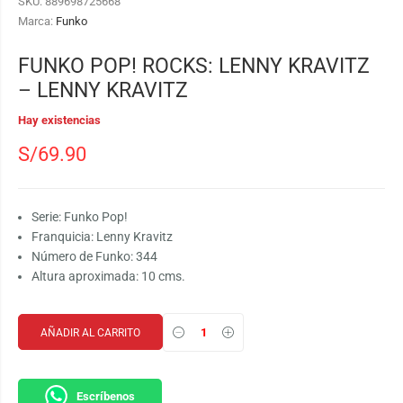
SKU:
889698725668
Marca:
Funko
FUNKO POP! ROCKS: LENNY KRAVITZ
– LENNY KRAVITZ
Hay existencias
S/
69.90
Serie: Funko Pop!
Franquicia: Lenny Kravitz
Número de Funko: 344
Altura aproximada: 10 cms.
AÑADIR AL CARRITO
Escríbenos