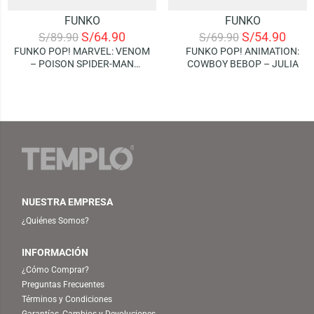
FUNKO
FUNKO
S/
64.90
S/
54.90
S/
89.90
S/
69.90
FUNKO POP! MARVEL: VENOM
FUNKO POP! ANIMATION:
– POISON SPIDER-MAN
COWBOY BEBOP – JULIA
(SPECIAL EDITION)
NUESTRA EMPRESA
¿Quiénes Somos?
INFORMACIÓN
¿Cómo Comprar?
Preguntas Frecuentes
Términos y Condiciones
Garantías, Cambios y Devoluciones