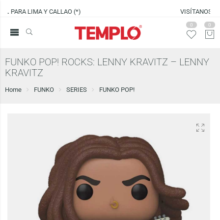
VISÍTANOS EN
CENCO LIMA SUR
0
0
FUNKO POP! ROCKS: LENNY KRAVITZ – LENNY
KRAVITZ
Home
FUNKO
SERIES
FUNKO POP!