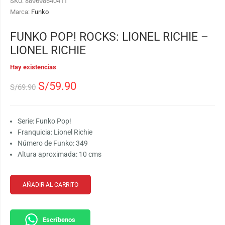
SKU:
889698640411
Marca:
Funko
FUNKO POP! ROCKS: LIONEL RICHIE –
LIONEL RICHIE
Hay existencias
S/
59.90
S/
69.90
Serie: Funko Pop!
Franquicia: Lionel Richie
Número de Funko: 349
Altura aproximada: 10 cms
AÑADIR AL CARRITO
Escríbenos