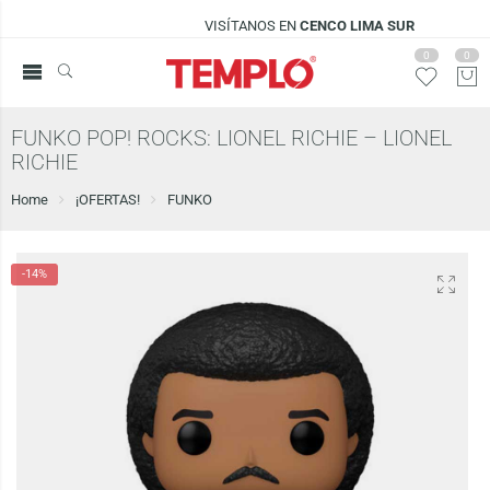
VISÍTANOS EN
CENCO LIMA SUR
0
0
FUNKO POP! ROCKS: LIONEL RICHIE – LIONEL
RICHIE
Home
¡OFERTAS!
FUNKO
-14%