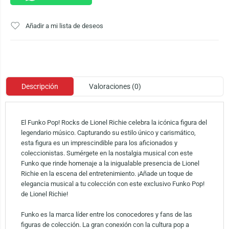
Añadir a mi lista de deseos
Descripción
Valoraciones (0)
El Funko Pop! Rocks de Lionel Richie celebra la icónica figura del
legendario músico. Capturando su estilo único y carismático,
esta figura es un imprescindible para los aficionados y
coleccionistas. Sumérgete en la nostalgia musical con este
Funko que rinde homenaje a la inigualable presencia de Lionel
Richie en la escena del entretenimiento. ¡Añade un toque de
elegancia musical a tu colección con este exclusivo Funko Pop!
de Lionel Richie!
Funko es la marca líder entre los conocedores y fans de las
figuras de colección. La gran conexión con la cultura pop a