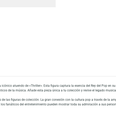
Añadir a mi list