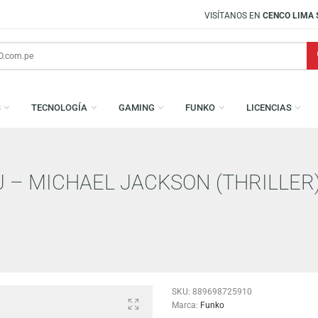
VISÍTANOS EN
CENCO LIMA SUR
AMESAS
TECNOLOGÍA
GAMING
FUNKO
L
: MJ – MICHAEL JACKSON (TH