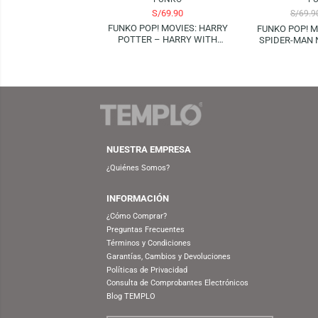
AGOTADO
FUNKO
S/
69.90
FUNKO POP! MOVIES: HARRY
FUNKO
POTTER – HARRY WITH
SPIDE
MARAUDERS MAP
NUESTRA EMPRESA