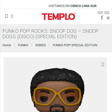
VISÍTANOS EN
CENCO LIMA SUR
0
0
FUNKO POP! ROCKS: SNOOP DOG – SNOOP
DOGG (DISCO) (SPECIAL EDITION)
Home
FUNKO
SERIES
FUNKO POP! SPECIAL EDITION