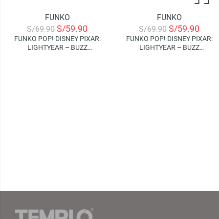
FUNKO
FUNKO
-14%
-14%
S/
59.90
S/
59.90
S/
69.90
S/
69.90
FUNKO POP! DISNEY PIXAR:
FUNKO POP! DISNEY PIXAR:
LIGHTYEAR – BUZZ
LIGHTYEAR – BUZZ
LIGHTYEAR (XL-01)
LIGHTYEAR (XL-15)