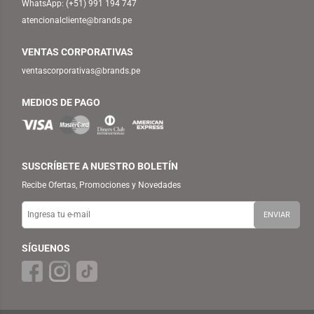
WhatsApp:
(+51) 991 194 747
atencionalcliente@brands.pe
VENTAS CORPORATIVAS
ventascorporativas@brands.pe
MEDIOS DE PAGO
SUSCRÍBETE A NUESTRO BOLETÍN
Recibe Ofertas, Promociones y Novedades
SÍGUENOS