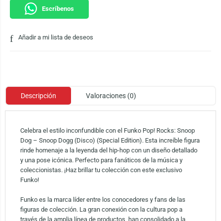
Escríbenos
Añadir a mi lista de deseos
Descripción
Valoraciones (0)
Celebra el estilo inconfundible con el Funko Pop! Rocks: Snoop
Dog – Snoop Dogg (Disco) (Special Edition). Esta increíble figura
rinde homenaje a la leyenda del hip-hop con un diseño detallado
y una pose icónica. Perfecto para fanáticos de la música y
coleccionistas. ¡Haz brillar tu colección con este exclusivo
Funko!
Funko es la marca líder entre los conocedores y fans de las
figuras de colección. La gran conexión con la cultura pop a
través de la amplia línea de productos, han consolidado a la