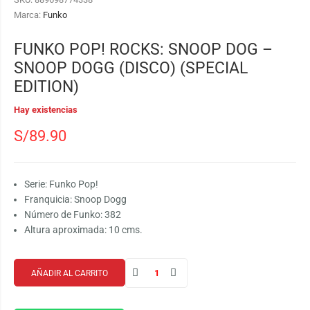
Marca:
Funko
FUNKO POP! ROCKS: SNOOP DOG –
SNOOP DOGG (DISCO) (SPECIAL
EDITION)
Hay existencias
S/
89.90
Serie: Funko Pop!
Franquicia: Snoop Dogg
Número de Funko: 382
Altura aproximada: 10 cms.
AÑADIR AL CARRITO