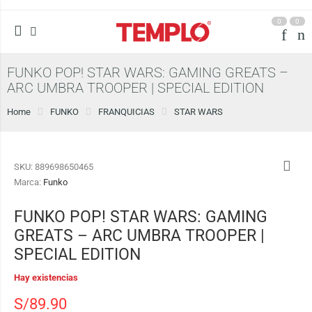
0
0
FUNKO POP! STAR WARS: GAMING GREATS –
ARC UMBRA TROOPER | SPECIAL EDITION
Home
FUNKO
FRANQUICIAS
STAR WARS
SKU:
889698650465
Marca:
Funko
FUNKO POP! STAR WARS: GAMING
GREATS – ARC UMBRA TROOPER |
SPECIAL EDITION
Hay existencias
S/
89.90