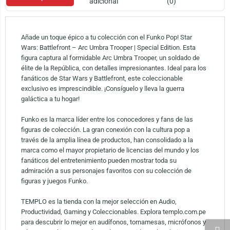
adicional
(0)
Añade un toque épico a tu colección con el Funko Pop! Star
Wars: Battlefront – Arc Umbra Trooper | Special Edition. Esta
figura captura al formidable Arc Umbra Trooper, un soldado de
élite de la República, con detalles impresionantes. Ideal para los
fanáticos de Star Wars y Battlefront, este coleccionable
exclusivo es imprescindible. ¡Consíguelo y lleva la guerra
galáctica a tu hogar!
Funko es la marca líder entre los conocedores y fans de las
figuras de colección. La gran conexión con la cultura pop a
través de la amplia línea de productos, han consolidado a la
marca como el mayor propietario de licencias del mundo y los
fanáticos del entretenimiento pueden mostrar toda su
admiración a sus personajes favoritos con su colección de
figuras y juegos Funko.
TEMPLO es la tienda con la mejor selección en Audio,
Productividad, Gaming y Coleccionables. Explora templo.com.pe
para descubrir lo mejor en audífonos, tornamesas, micrófonos y