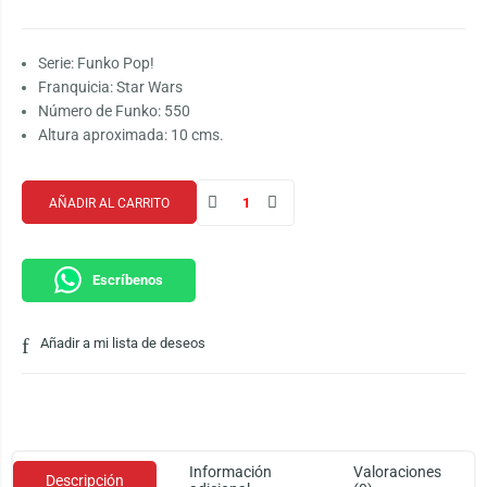
Serie: Funko Pop!
Franquicia: Star Wars
Número de Funko: 550
Altura aproximada: 10 cms.
AÑADIR AL CARRITO
Escríbenos
Añadir a mi lista de deseos
Información
Valoraciones
Descripción