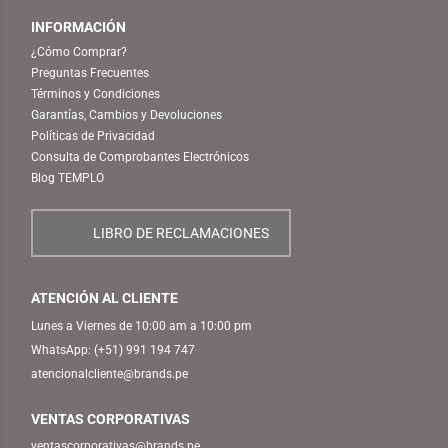
INFORMACIÓN
¿Cómo Comprar?
Preguntas Frecuentes
Términos y Condiciones
Garantías, Cambios y Devoluciones
Políticas de Privacidad
Consulta de Comprobantes Electrónicos
Blog TEMPLO
LIBRO DE RECLAMACIONES
ATENCIÓN AL CLIENTE
Lunes a Viernes de 10:00 am a 10:00 pm
WhatsApp:
(+51) 991 194 747
atencionalcliente@brands.pe
VENTAS CORPORATIVAS
ventascorporativas@brands.pe