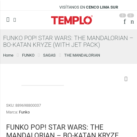
VISÍTANOS EN
CENCO LIMA SUR
0
0
FUNKO POP! STAR WARS: THE MANDALORIAN –
BO-KATAN KRYZE (WITH JET PACK)
Home
FUNKO
SAGAS
THE MANDALORIAN
SKU:
889698800037
Marca:
Funko
FUNKO POP! STAR WARS: THE
MANDALORIAN – BO-KATAN KRYZE