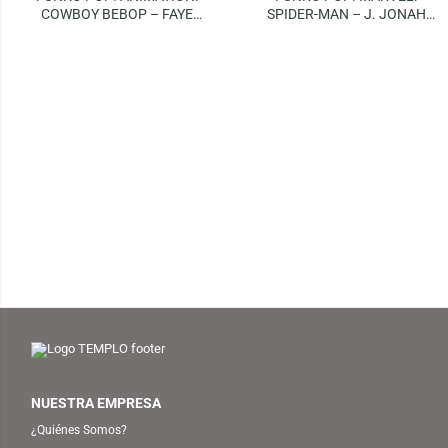
COWBOY BEBOP – FAYE
SPIDER-MAN – J. JONAH
VALENTINE
JAMESON (SPECIAL EDITION)
NUESTRA EMPRESA
¿Quiénes Somos?