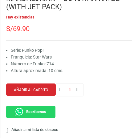
(WITH JET PACK)
Hay existencias
S/
69.90
Serie: Funko Pop!
Franquicia: Star Wars
Número de Funko: 714
Altura aproximada: 10 cms.
AÑADIR AL CARRITO
Escríbenos
Añadir a mi lista de deseos