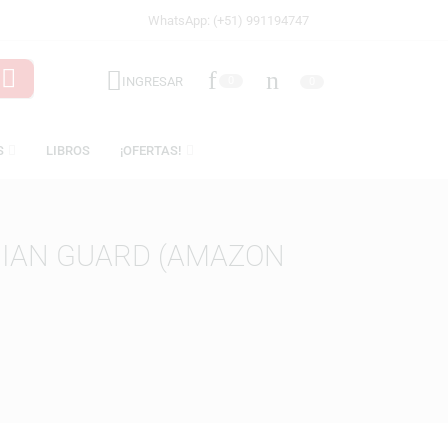
WhatsApp: (+51) 991194747
INGRESAR
0
LICENCIAS
LIBROS
¡OFERTAS!
PRAETORIAN GUARD (AMAZON