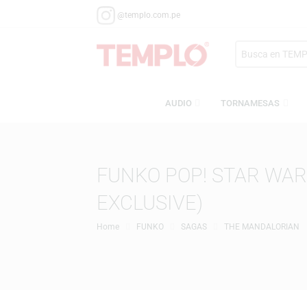
@templo.com.pe
Search
here
AUDIO
TORNAMESA
FUNKO POP! STAR 
EXCLUSIVE)
Home
FUNKO
SAGAS
THE MANDAL