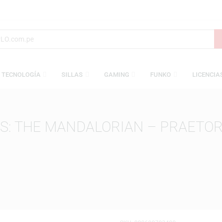
S
TECNOLOGÍA
SILLAS
GAMING
FUNKO
WARS: THE MANDALORIAN – 
ORIAN