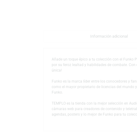
Descripción
Información adicio
Añade un toque épico a tu colección con el
por su feroz lealtad y habilidades de comba
única!
Funko es la marca líder entre los conocedor
como el mayor propietario de licencias del
Funko.