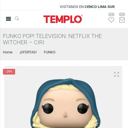
VISÍTANOS EN
CENCO LIMA SUR
0
0
FUNKO POP! TELEVISION: NETFLIX THE
WITCHER – CIRI
Home
¡OFERTAS!
FUNKO
-29%