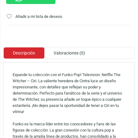
Añadir a mi lista de deseos
Descripción
Valoraciones (0)
Expande tu colección con el Funko Pop! Television: Netflix The
Witcher – Ciri. La valiente heredera de Cintra luce un diseño
impresionante, con detalles que reflejan su poder y
determinación. Perfecto para fanáticos de la serie y el universo
de The Witcher, su presencia añade un toque épico a cualquier
estantería. ¡No dejes pasar la oportunidad de tener a Ciri en tu
vitrina!
Funko es la marca líder entre los conocedores y fans de las
figuras de colección. La gran conexión con la cultura pop a
través de la amplia línea de productos, han consolidado a la