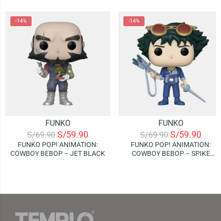
-14%
-14%
FUNKO
FUNKO
S/
59.90
S/
59.90
S/
69.90
S/
69.90
FUNKO POP! ANIMATION:
FUNKO POP! ANIMATION:
COWBOY BEBOP – JET BLACK
COWBOY BEBOP – SPIKE
SPIEGEL