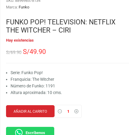
SKU:
889698578134
Marca:
Funko
FUNKO POP! TELEVISION: NETFLIX
THE WITCHER – CIRI
Hay existencias
S/
49.90
S/
69.90
Serie: Funko Pop!
Franquicia: The Witcher
Número de Funko: 1191
Altura aproximada: 10 cms.
AÑADIR AL CARRITO
Escríbenos