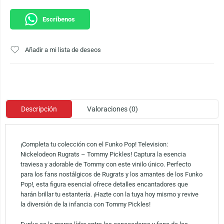
Escríbenos
Añadir a mi lista de deseos
Descripción
Valoraciones (0)
¡Completa tu colección con el Funko Pop! Television:
Nickelodeon Rugrats – Tommy Pickles! Captura la esencia
traviesa y adorable de Tommy con este vinilo único. Perfecto
para los fans nostálgicos de Rugrats y los amantes de los Funko
Pop!, esta figura esencial ofrece detalles encantadores que
harán brillar tu estantería. ¡Hazte con la tuya hoy mismo y revive
la diversión de la infancia con Tommy Pickles!