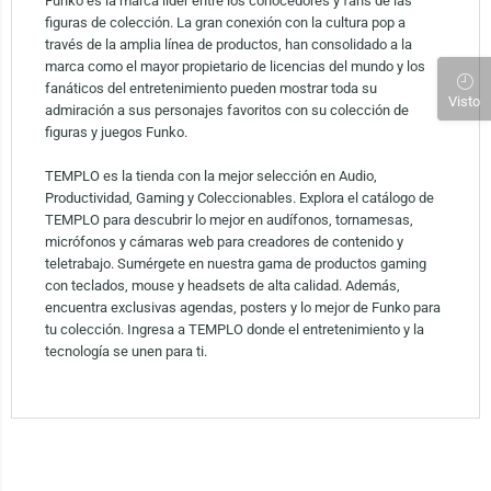
Funko es la marca líder entre los conocedores y fans de las
figuras de colección. La gran conexión con la cultura pop a
través de la amplia línea de productos, han consolidado a la
marca como el mayor propietario de licencias del mundo y los
fanáticos del entretenimiento pueden mostrar toda su
Visto
admiración a sus personajes favoritos con su colección de
figuras y juegos Funko.
TEMPLO es la tienda con la mejor selección en Audio,
Productividad, Gaming y Coleccionables. Explora el catálogo de
TEMPLO para descubrir lo mejor en audífonos, tornamesas,
micrófonos y cámaras web para creadores de contenido y
teletrabajo. Sumérgete en nuestra gama de productos gaming
con teclados, mouse y headsets de alta calidad. Además,
encuentra exclusivas agendas, posters y lo mejor de Funko para
tu colección. Ingresa a TEMPLO donde el entretenimiento y la
tecnología se unen para ti.