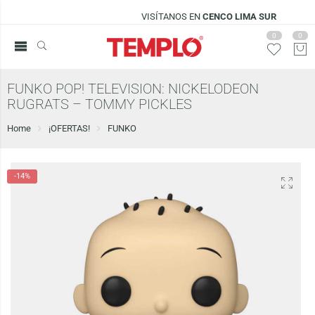
VISÍTANOS EN
CENCO LIMA SUR
0
0
FUNKO POP! TELEVISION: NICKELODEON
RUGRATS – TOMMY PICKLES
Home
¡OFERTAS!
FUNKO
-14%