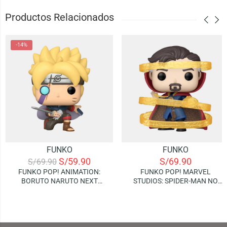
Productos Relacionados
-14%
FUNKO
FUNKO
S/
59.90
S/
69.90
S/
69.90
FUNKO POP! ANIMATION:
FUNKO POP! MARVEL
BORUTO NARUTO NEXT
STUDIOS: SPIDER-MAN NO
GENERATIONS – BORUTO
WAY HOME – DOCTOR
(WITH MARKS)
STRANGE