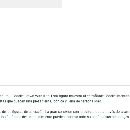
Escríbeno
Añadir a mi list