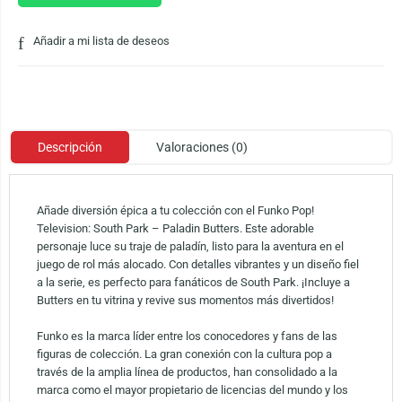
Añadir a mi lista de deseos
Descripción
Valoraciones (0)
Añade diversión épica a tu colección con el Funko Pop!
Television: South Park – Paladin Butters. Este adorable
personaje luce su traje de paladín, listo para la aventura en el
juego de rol más alocado. Con detalles vibrantes y un diseño fiel
a la serie, es perfecto para fanáticos de South Park. ¡Incluye a
Butters en tu vitrina y revive sus momentos más divertidos!
Funko es la marca líder entre los conocedores y fans de las
figuras de colección. La gran conexión con la cultura pop a
través de la amplia línea de productos, han consolidado a la
marca como el mayor propietario de licencias del mundo y los