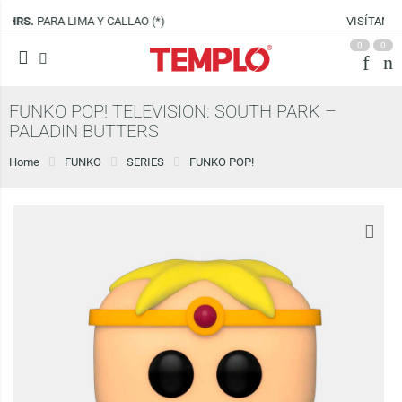
VISÍTANOS EN
CENCO LIMA SUR
0
0
FUNKO POP! TELEVISION: SOUTH PARK –
PALADIN BUTTERS
Home
FUNKO
SERIES
FUNKO POP!