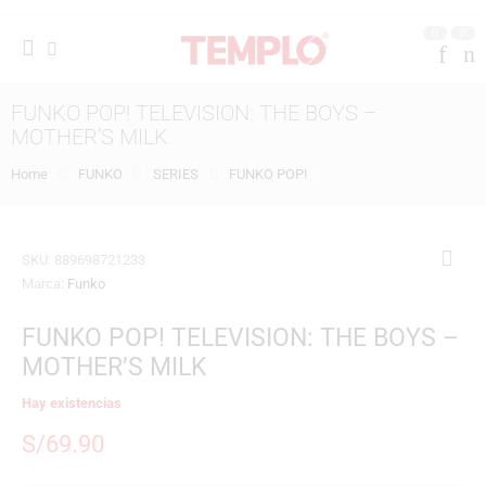
0
0
FUNKO POP! TELEVISION: THE BOYS –
MOTHER’S MILK
Home
FUNKO
SERIES
FUNKO POP!
SKU:
889698721233
Marca:
Funko
FUNKO POP! TELEVISION: THE BOYS –
MOTHER’S MILK
Hay existencias
S/
69.90