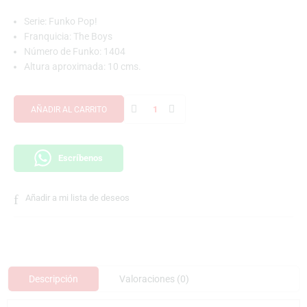
Serie: Funko Pop!
Franquicia: The Boys
Número de Funko: 1404
Altura aproximada: 10 cms.
AÑADIR AL CARRITO
Escríbenos
Añadir a mi lista de deseos
Descripción
Valoraciones (0)