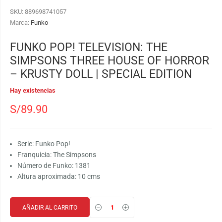
SKU:
889698741057
Marca:
Funko
FUNKO POP! TELEVISION: THE
SIMPSONS THREE HOUSE OF HORROR
– KRUSTY DOLL | SPECIAL EDITION
Hay existencias
S/
89.90
Serie: Funko Pop!
Franquicia: The Simpsons
Número de Funko: 1381
Altura aproximada: 10 cms
AÑADIR AL CARRITO