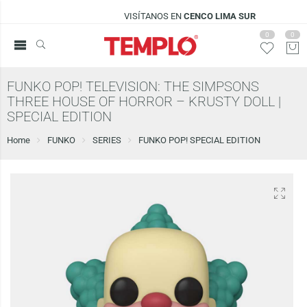
VISÍTANOS EN
CENCO LIMA SUR
0
0
FUNKO POP! TELEVISION: THE SIMPSONS
THREE HOUSE OF HORROR – KRUSTY DOLL |
SPECIAL EDITION
Home
FUNKO
SERIES
FUNKO POP! SPECIAL EDITION