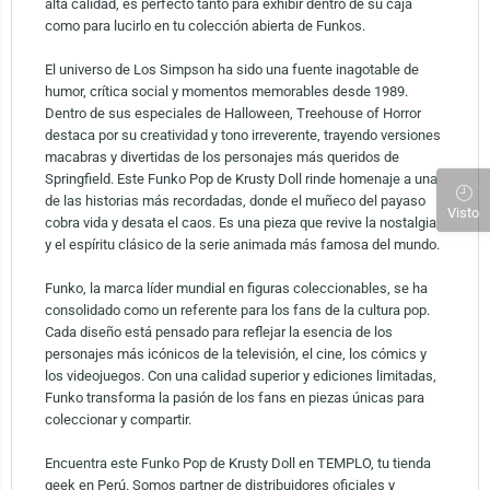
alta calidad, es perfecto tanto para exhibir dentro de su caja
como para lucirlo en tu colección abierta de Funkos.
El universo de Los Simpson ha sido una fuente inagotable de
humor, crítica social y momentos memorables desde 1989.
Dentro de sus especiales de Halloween, Treehouse of Horror
destaca por su creatividad y tono irreverente, trayendo versiones
macabras y divertidas de los personajes más queridos de
Springfield. Este Funko Pop de Krusty Doll rinde homenaje a una
de las historias más recordadas, donde el muñeco del payaso
Visto
cobra vida y desata el caos. Es una pieza que revive la nostalgia
y el espíritu clásico de la serie animada más famosa del mundo.
Funko, la marca líder mundial en figuras coleccionables, se ha
consolidado como un referente para los fans de la cultura pop.
Cada diseño está pensado para reflejar la esencia de los
personajes más icónicos de la televisión, el cine, los cómics y
los videojuegos. Con una calidad superior y ediciones limitadas,
Funko transforma la pasión de los fans en piezas únicas para
coleccionar y compartir.
Encuentra este Funko Pop de Krusty Doll en TEMPLO, tu tienda
geek en Perú. Somos partner de distribuidores oficiales y