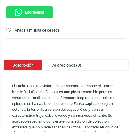
Escríbenos
Añadir a mi lista de deseos
Descripción
Valoraciones (0)
El Funko Pop! Television: The Simpsons Treehouse of Horror –
Krusty Doll (Special Edition) es una pieza imperdible para los
verdaderos fanáticos de Los Simpson. Inspirado en el icónico
episodio de La casita del horror, este Funko captura con gran
detalle a la terrorífica versión del payaso Krusty, con su
característico traje, cabello verde y sonrisa escalofriante. Su
acabado especial lo convierte en una edición de colección
exclusiva que no puede faltar en tu vitrina. Fabricado en vinilo de