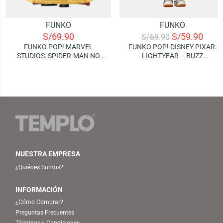
FUNKO
FUNKO
S/
69.90
S/
59.90
S/
69.90
FUNKO POP! MARVEL
FUNKO POP! DISNEY PIXAR:
STUDIOS: SPIDER-MAN NO
LIGHTYEAR – BUZZ
WAY HOME – DOCTOR
LIGHTYEAR (XL-15)
STRANGE
NUESTRA EMPRESA
¿Quiénes Somos?
INFORMACIÓN
¿Cómo Comprar?
Preguntas Frecuentes
Términos y Condiciones