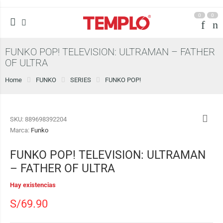
0
0
FUNKO POP! TELEVISION: ULTRAMAN – FATHER
OF ULTRA
Home
FUNKO
SERIES
FUNKO POP!
SKU:
889698392204
Marca:
Funko
FUNKO POP! TELEVISION: ULTRAMAN
– FATHER OF ULTRA
Hay existencias
S/
69.90