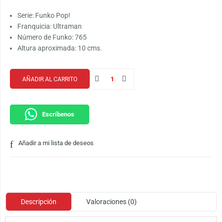
Serie: Funko Pop!
Franquicia: Ultraman
Número de Funko: 765
Altura aproximada: 10 cms.
AÑADIR AL CARRITO
Escríbenos
Añadir a mi lista de deseos
Descripción
Valoraciones (0)