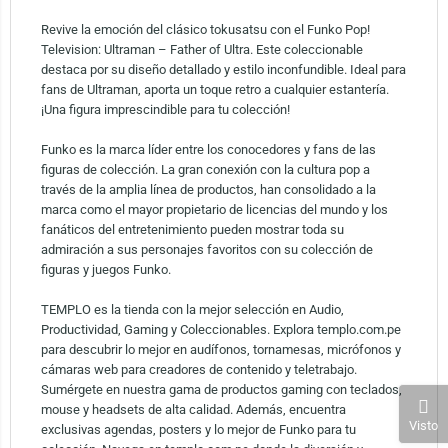
Revive la emoción del clásico tokusatsu con el Funko Pop!
Television: Ultraman – Father of Ultra. Este coleccionable
destaca por su diseño detallado y estilo inconfundible. Ideal para
fans de Ultraman, aporta un toque retro a cualquier estantería.
¡Una figura imprescindible para tu colección!
Funko es la marca líder entre los conocedores y fans de las
figuras de colección. La gran conexión con la cultura pop a
través de la amplia línea de productos, han consolidado a la
marca como el mayor propietario de licencias del mundo y los
fanáticos del entretenimiento pueden mostrar toda su
admiración a sus personajes favoritos con su colección de
figuras y juegos Funko.
TEMPLO es la tienda con la mejor selección en Audio,
Productividad, Gaming y Coleccionables. Explora templo.com.pe
para descubrir lo mejor en audífonos, tornamesas, micrófonos y
cámaras web para creadores de contenido y teletrabajo.
Sumérgete en nuestra gama de productos gaming con teclados,
mouse y headsets de alta calidad. Además, encuentra
Visto
exclusivas agendas, posters y lo mejor de Funko para tu