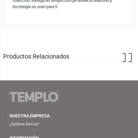
colección. Navega en templo.com.pe donde la diversión y
tecnología se unen para ti.
Productos Relacionados
NUESTRA EMPRESA
¿Quiénes Somos?
INFORMACIÓN