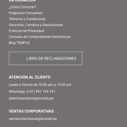
¿Cómo Comprar?
Preguntas Frecuentes
Términos y Condiciones
Garantías, Cambios y Devoluciones
Políticas de Privacidad
Consulta de Comprobantes Electrónicos
Blog TEMPLO
LIBRO DE RECLAMACIONES
ATENCIÓN AL CLIENTE
Lunes a Viernes de 10:00 am a 10:00 pm
WhatsApp:
(+51) 991 194 747
atencionalcliente@brands.pe
VENTAS CORPORATIVAS
ventascorporativas@brands.pe