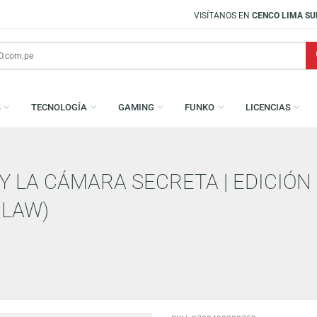
VISÍTANOS EN
CENCO LIMA SUR
AMESAS
TECNOLOGÍA
GAMING
FUNKO
L
ER Y LA CÁMARA SECRETA | E
ENCLAW)