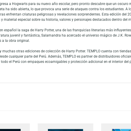
 20th Aniversario (Ravenclaw) es una edición conmemorativa especial que c
icada a las casas de Hogwarts y está especialmente diseñado para los seg
ronce de esta casa reconocida por su inteligencia, creatividad y sabiduría.
olección de Harry Potter con una versión única y temática.
Potter regresa a Hogwarts para su nuevo año escolar, pero pronto descubre
a Secreta ha sido abierta, lo que provoca una serie de ataques contra los e
os mientras enfrentan criaturas peligrosas y revelaciones sorprendentes. E
traciones y material especial sobre su historia, valores y personajes dest
blicar en español la saga de Harry Potter, una de las franquicias literarias
go de literatura juvenil y fantástica, Salamandra ha acercado el universo m
y fieles a la obra original.
pecial y muchas otras ediciones de colección de Harry Potter. TEMPLO cue
ente desde cualquier parte del Perú. Además, TEMPLO es partner de distri
envían a todo el Perú con empaques ecoamigables y protección adicional en 