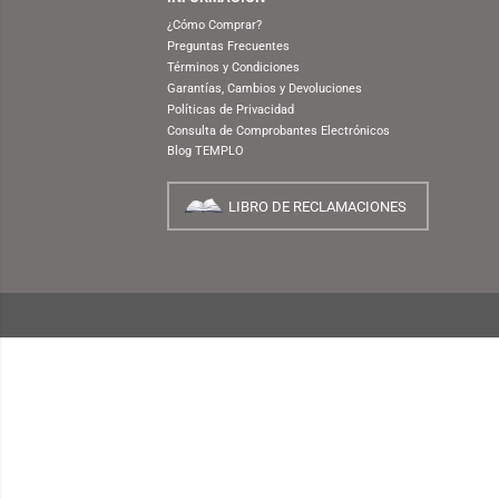
INTRODUCCIÓN DE STAN LEE
NUESTRA EMPRESA
¿Quiénes Somos?
INFORMACIÓN
¿Cómo Comprar?
Preguntas Frecuentes
Términos y Condiciones
Garantías, Cambios y Devoluciones
Políticas de Privacidad
Consulta de Comprobantes Electrónicos
Blog TEMPLO