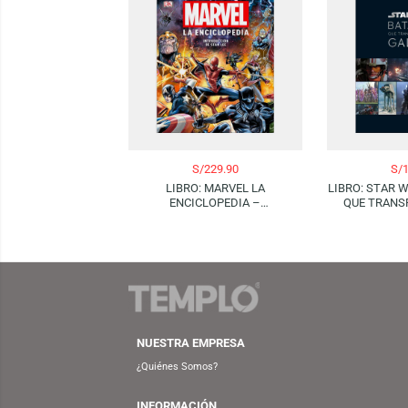
Productos Relacionados
S/
229.90
LIBRO: MARVEL LA
LIBRO:
ENCICLOPEDIA –
QUE