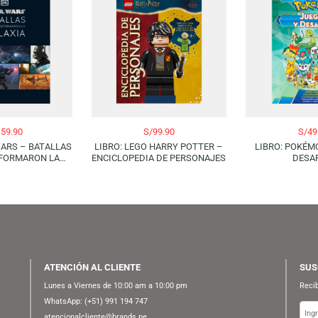
S/
159.90
S/
99.90
 STAR WARS – BATALLAS
LIBRO: LEGO HARRY POTTER –
 TRANSFORMARON LA
ENCICLOPEDIA DE PERSONAJES