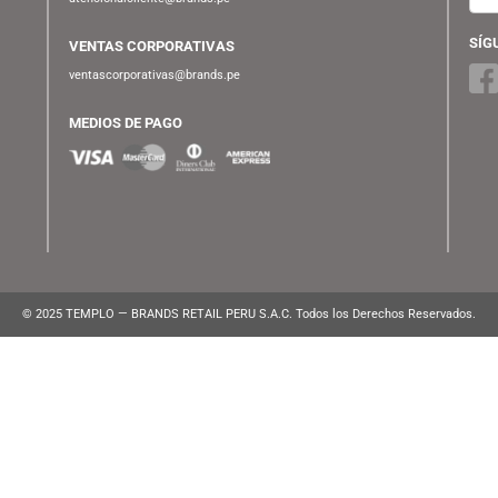
GALAXIA
ATENCIÓN AL CLIENTE
Lunes a Viernes de 10:00 am a 10:00 pm
WhatsApp:
(+51) 991 194 747
atencionalcliente@brands.pe
VENTAS CORPORATIVAS
ventascorporativas@brands.pe
MEDIOS DE PAGO