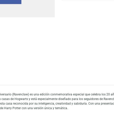
Escríbeno
Añadir a mi list