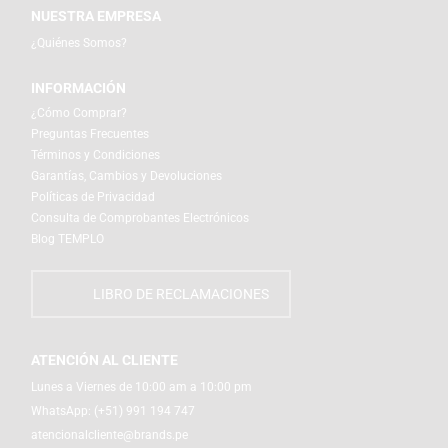
NUESTRA EMPRESA
¿Quiénes Somos?
INFORMACIÓN
¿Cómo Comprar?
Preguntas Frecuentes
Términos y Condiciones
Garantías, Cambios y Devoluciones
Políticas de Privacidad
Consulta de Comprobantes Electrónicos
Blog TEMPLO
LIBRO DE RECLAMACIONES
ATENCIÓN AL CLIENTE
Lunes a Viernes de 10:00 am a 10:00 pm
WhatsApp:
(+51) 991 194 747
atencionalcliente@brands.pe