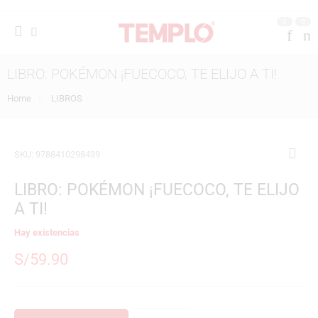
0
0
LIBRO: POKÉMON ¡FUECOCO, TE ELIJO A TI!
Home
LIBROS
SKU:
9788410298439
LIBRO: POKÉMON ¡FUECOCO, TE ELIJO
A TI!
Hay existencias
S/
59.90