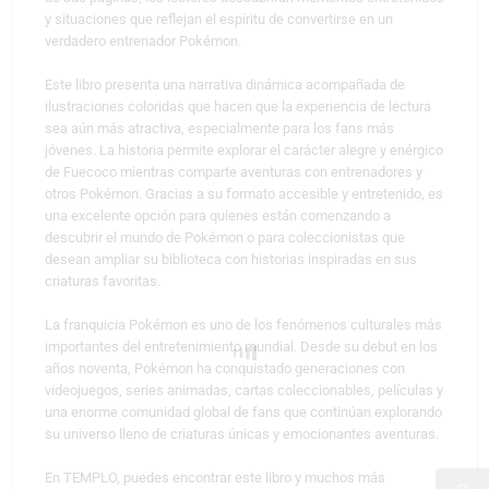
y situaciones que reflejan el espíritu de convertirse en un
verdadero entrenador Pokémon.
Este libro presenta una narrativa dinámica acompañada de
ilustraciones coloridas que hacen que la experiencia de lectura
sea aún más atractiva, especialmente para los fans más
jóvenes. La historia permite explorar el carácter alegre y enérgico
de Fuecoco mientras comparte aventuras con entrenadores y
otros Pokémon. Gracias a su formato accesible y entretenido, es
una excelente opción para quienes están comenzando a
descubrir el mundo de Pokémon o para coleccionistas que
desean ampliar su biblioteca con historias inspiradas en sus
criaturas favoritas.
La franquicia
Pokémon
es uno de los fenómenos culturales más
importantes del entretenimiento mundial. Desde su debut en los
años noventa, Pokémon ha conquistado generaciones con
videojuegos, series animadas, cartas coleccionables, películas y
una enorme comunidad global de fans que continúan explorando
su universo lleno de criaturas únicas y emocionantes aventuras.
En TEMPLO, puedes encontrar este libro y muchos más