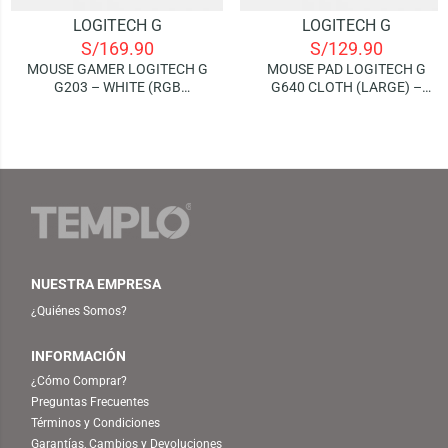
LOGITECH G
LOGITECH G
S/
169.90
S/
129.90
MOUSE GAMER LOGITECH G
MOUSE PAD LOGITECH G
G203 – WHITE (RGB
G640 CLOTH (LARGE) –
LIGHTSYNC)
WHITE LOGO (46 X 40 CM) |
ESPESOR: 3 MM
NUESTRA EMPRESA
¿Quiénes Somos?
INFORMACIÓN
¿Cómo Comprar?
Preguntas Frecuentes
Términos y Condiciones
Garantías, Cambios y Devoluciones