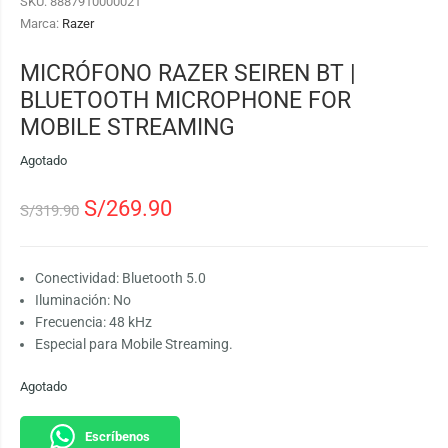
SKU:
8887910000021
Marca:
Razer
MICRÓFONO RAZER SEIREN BT |
BLUETOOTH MICROPHONE FOR
MOBILE STREAMING
Agotado
S/
269.90
S/
319.90
Conectividad: Bluetooth 5.0
Iluminación: No
Frecuencia:
48 kHz
Especial para Mobile Streaming.
Agotado
Escríbenos