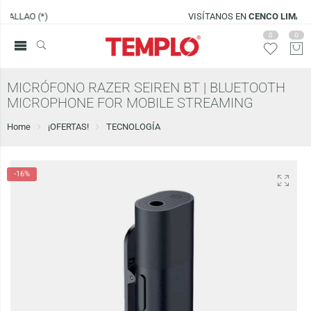
VISÍTANOS EN
CENCO LIMA SUR
0
0
MICRÓFONO RAZER SEIREN BT | BLUETOOTH
MICROPHONE FOR MOBILE STREAMING
Home
¡OFERTAS!
TECNOLOGÍA
-16%