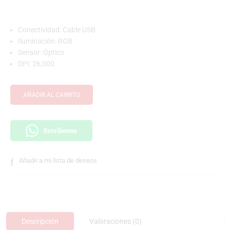
Conectividad: Cable USB
Iluminación: RGB
Sensor: Óptico
DPI: 26,000
AÑADIR AL CARRITO
Escríbenos
Añadir a mi lista de deseos
Descripción
Valoraciones (0)