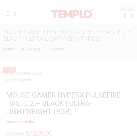
0
0
MOUSE GAMER HYPERX PULSEFIRE HASTE 2 –
BLACK | ULTRA-LIGHTWEIGHT (RGB)
Home
¡OFERTAS!
GAMING
-19%
SKU:
196786272523
Marca:
Hyperx
MOUSE GAMER HYPERX PULSEFIRE
HASTE 2 – BLACK | ULTRA-
LIGHTWEIGHT (RGB)
Hay existencias
S/
209.90
S/
259.90