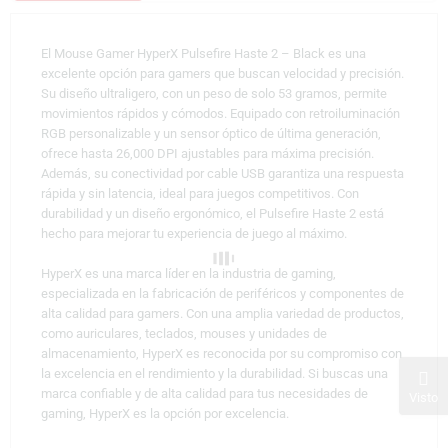
El Mouse Gamer HyperX Pulsefire Haste 2 – Black es una
excelente opción para gamers que buscan velocidad y precisión.
Su diseño ultraligero, con un peso de solo 53 gramos, permite
movimientos rápidos y cómodos. Equipado con retroiluminación
RGB personalizable y un sensor óptico de última generación,
ofrece hasta 26,000 DPI ajustables para máxima precisión.
Además, su conectividad por cable USB garantiza una respuesta
rápida y sin latencia, ideal para juegos competitivos. Con
durabilidad y un diseño ergonómico, el Pulsefire Haste 2 está
hecho para mejorar tu experiencia de juego al máximo.
HyperX es una marca líder en la industria de gaming,
especializada en la fabricación de periféricos y componentes de
alta calidad para gamers. Con una amplia variedad de productos,
como auriculares, teclados, mouses y unidades de
almacenamiento, HyperX es reconocida por su compromiso con
la excelencia en el rendimiento y la durabilidad. Si buscas una
marca confiable y de alta calidad para tus necesidades de
Visto
gaming, HyperX es la opción por excelencia.